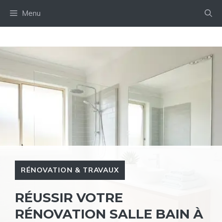
Aller
Menu
au
contenu
RÉNOVATION & TRAVAUX
RÉUSSIR VOTRE
RÉNOVATION SALLE BAIN À