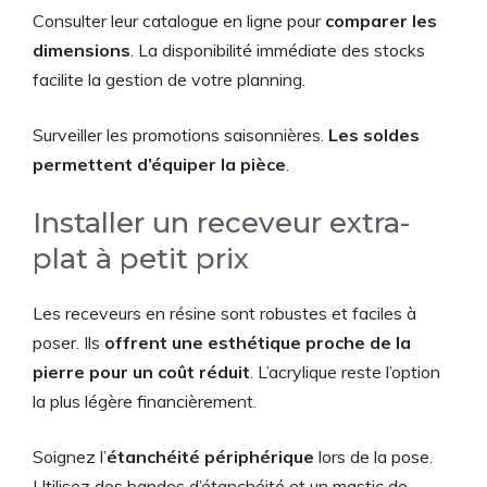
Consulter leur catalogue en ligne pour
comparer les
dimensions
. La disponibilité immédiate des stocks
facilite la gestion de votre planning.
Surveiller les promotions saisonnières.
Les soldes
permettent d’équiper la pièce
.
Installer un receveur extra-
plat à petit prix
Les receveurs en résine sont robustes et faciles à
poser. Ils
offrent une esthétique proche de la
pierre pour un coût réduit
. L’acrylique reste l’option
la plus légère financièrement.
Soignez l’
étanchéité périphérique
lors de la pose.
Utilisez des bandes d’étanchéité et un mastic de