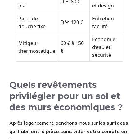
Dès 80 €
plat
et design
Paroi de
Entretien
Dès 120 €
douche fixe
facilité
Économie
Mitigeur
60 € à 150
d’eau et
thermostatique
€
sécurité
Quels revêtements
privilégier pour un sol et
des murs économiques ?
Après l’agencement, penchons-nous sur les
surfaces
qui habillent la pièce sans vider votre compte en