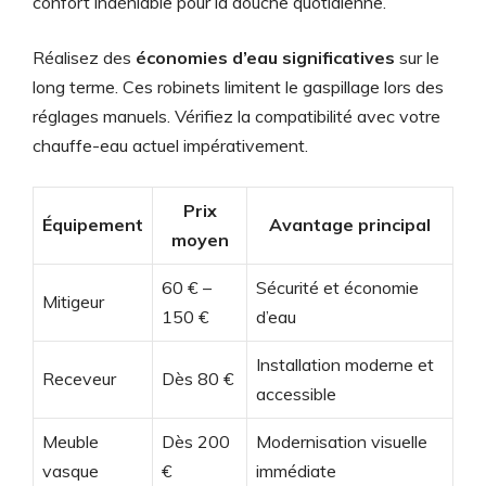
confort indéniable pour la douche quotidienne.
Réalisez des
économies d’eau significatives
sur le
long terme. Ces robinets limitent le gaspillage lors des
réglages manuels. Vérifiez la compatibilité avec votre
chauffe-eau actuel impérativement.
Prix
Équipement
Avantage principal
moyen
60 € –
Sécurité et économie
Mitigeur
150 €
d’eau
Installation moderne et
Receveur
Dès 80 €
accessible
Meuble
Dès 200
Modernisation visuelle
vasque
€
immédiate