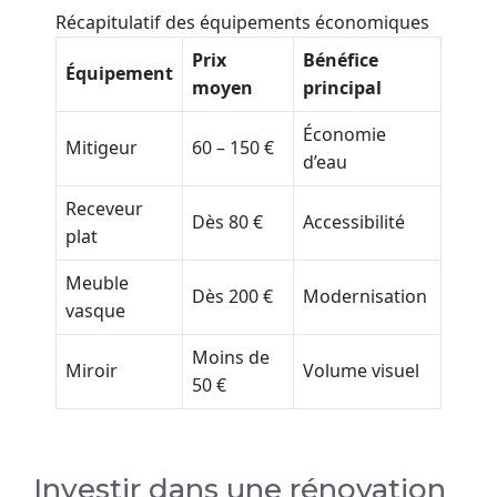
Récapitulatif des équipements économiques
Prix
Bénéfice
Équipement
moyen
principal
Économie
Mitigeur
60 – 150 €
d’eau
Receveur
Dès 80 €
Accessibilité
plat
Meuble
Dès 200 €
Modernisation
vasque
Moins de
Miroir
Volume visuel
50 €
Investir dans une rénovation