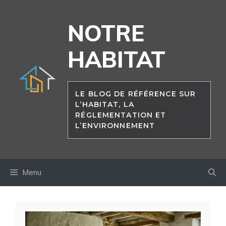
Aller
au
NOTRE
contenu
HABITAT
LE BLOG DE RÉFÉRENCE SUR
L’HABITAT, LA
RÉGLEMENTATION ET
L’ENVIRONNEMENT
Menu