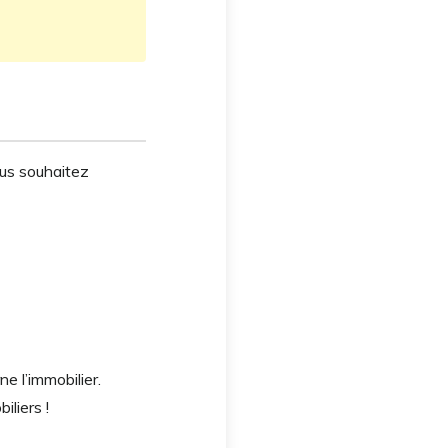
ous souhaitez
e l’immobilier.
iliers !