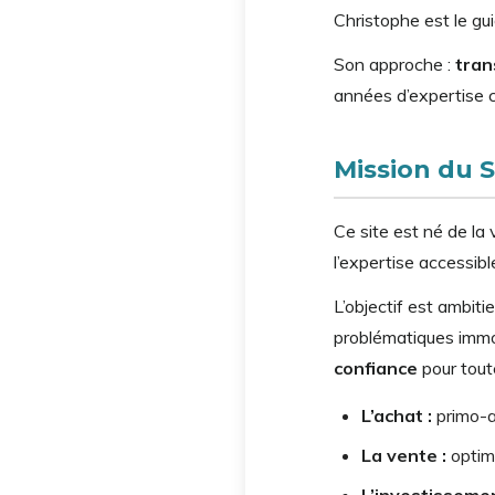
Christophe est le gu
Son approche :
tran
années d’expertise 
Mission du S
Ce site est né de la
l’expertise accessib
L’objectif est ambitie
problématiques immob
confiance
pour toute
L’achat :
primo-a
La vente :
optimi
L’investissement