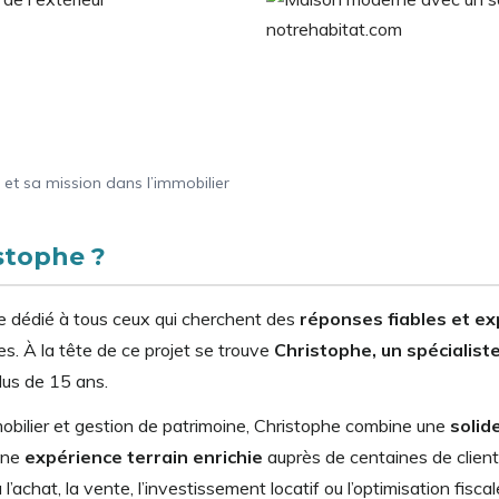
et sa mission dans l’immobilier
stophe ?
e dédié à tous ceux qui cherchent des
réponses fiables et e
es. À la tête de ce projet se trouve
Christophe, un spécialist
lus de 15 ans.
obilier et gestion de patrimoine, Christophe combine une
solid
une
expérience terrain enrichie
auprès de centaines de client
l’achat, la vente, l’investissement locatif ou l’optimisation fiscal