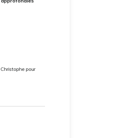
s approfondies
e Christophe pour