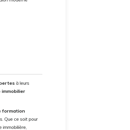
xpertes
à leurs
e immobilier
e formation
s. Que ce soit pour
e immobilière,