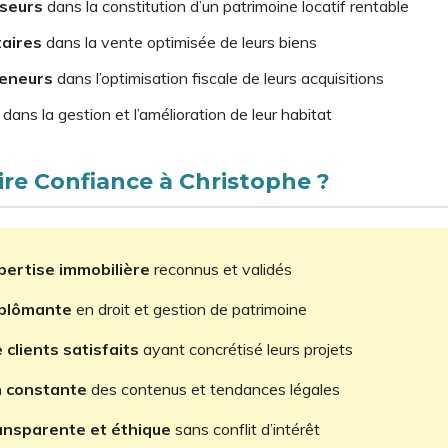
sseurs
dans la constitution d’un patrimoine locatif rentable
taires
dans la vente optimisée de leurs biens
eneurs
dans l’optimisation fiscale de leurs acquisitions
dans la gestion et l’amélioration de leur habitat
ire Confiance à Christophe ?
pertise immobilière
reconnus et validés
iplômante
en droit et gestion de patrimoine
clients satisfaits
ayant concrétisé leurs projets
n constante
des contenus et tendances légales
ansparente et éthique
sans conflit d’intérêt