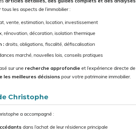
des
articles détaillés, des guides complets et des analyse
 tous les aspects de l’immobilier :
t, vente, estimation, location, investissement
, rénovation, décoration, isolation thermique
 :
droits, obligations, fiscalité, défiscalisation
ances marché, nouvelles lois, conseils pratiques
basé sur une
recherche approfondie
et l’expérience directe d
 les meilleures décisions
pour votre patrimoine immobilier.
de Christophe
Christophe a accompagné :
ccédants
dans l’achat de leur résidence principale