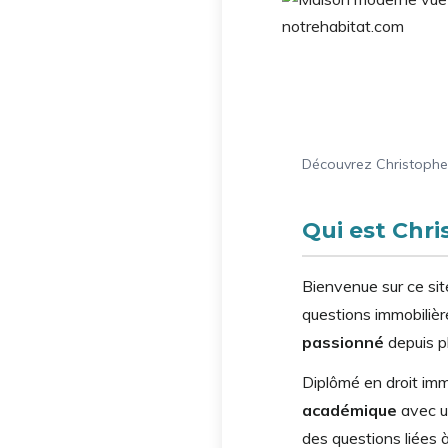
Découvrez Christophe 
Qui est Chri
Bienvenue sur ce sit
questions immobilièr
passionné
depuis p
Diplômé en droit imm
académique
avec 
des questions liées à 