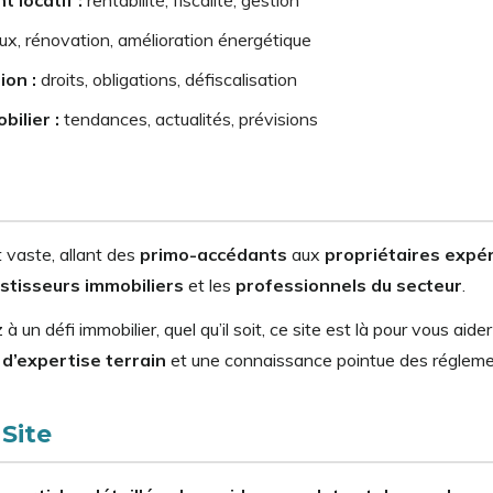
ux, rénovation, amélioration énergétique
ion :
droits, obligations, défiscalisation
ilier :
tendances, actualités, prévisions
t vaste, allant des
primo-accédants
aux
propriétaires expé
stisseurs immobiliers
et les
professionnels du secteur
.
à un défi immobilier, quel qu’il soit, ce site est là pour vous ai
d’expertise terrain
et une connaissance pointue des réglemen
Site