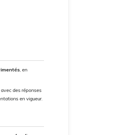
rimentés
, en
der avec des réponses
tations en vigueur.