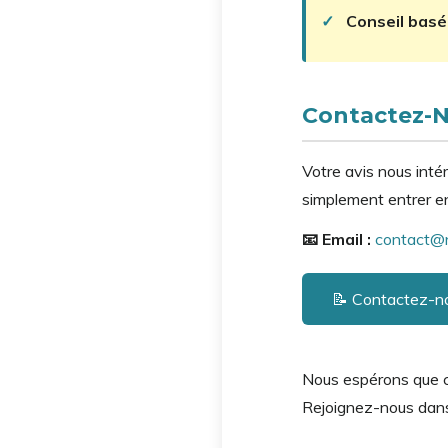
✓
Conseil basé
Contactez-
Votre avis nous inté
simplement entrer en
📧 Email :
contact@n
📝 Contactez-nou
Nous espérons que c
Rejoignez-nous dan