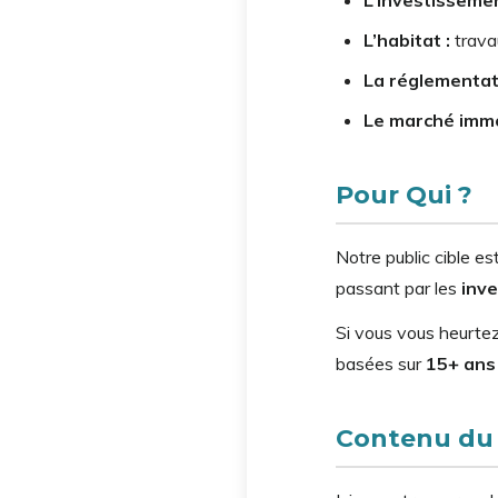
L’habitat :
trava
La réglementat
Le marché immob
Pour Qui ?
Notre public cible es
passant par les
inve
Si vous vous heurtez 
basées sur
15+ ans 
Contenu du 