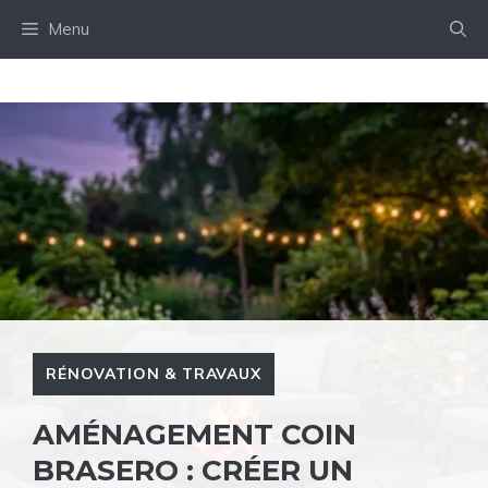
Aller
Menu
au
contenu
RÉNOVATION & TRAVAUX
AMÉNAGEMENT COIN
BRASERO : CRÉER UN