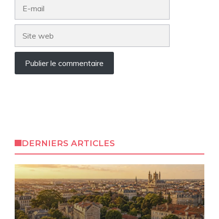
E-
mail
Site
web
DERNIERS ARTICLES