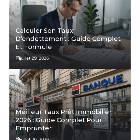
Calculer Son Taux
D’endettement : Guide Complet
Et Formule
juillet 29, 2026
Meilleur Taux Prêt Immobilier
2026 : Guide Complet Pour
Emprunter
juillet 26, 2026