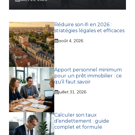
Réduire son ifi en 2026 :
stratégies légales et efficaces
août 4, 2026
Apport personnel minimum
pour un prêt immobilier : ce
qu’il faut savoir
juillet 31, 2026
Calculer son taux
d’endettement : guide
complet et formule