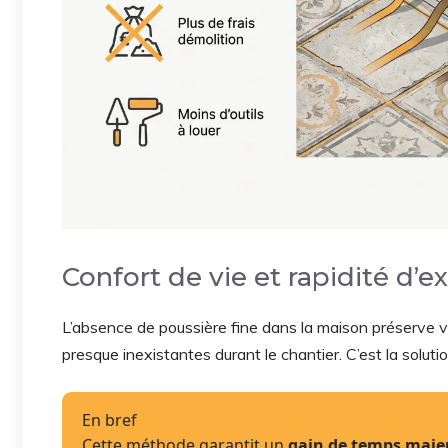
Confort de vie et rapidité d’e
L’absence de poussière fine dans la maison préserve v
presque inexistantes durant le chantier. C’est la soluti
En bref
Cette méthode garantit un
gain de temps majeu