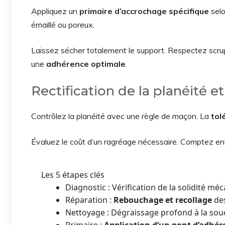
Appliquez un
primaire d’accrochage spécifique
selo
émaillé ou poreux.
Laissez sécher totalement le support. Respectez scrup
une
adhérence optimale
.
Rectification de la planéité e
Contrôlez la planéité avec une règle de maçon. La
tol
Évaluez le coût d’un ragréage nécessaire. Comptez e
Les 5 étapes clés
Diagnostic : Vérification de la solidité mé
Réparation :
Rebouchage et recollage
des
Nettoyage : Dégraissage profond à la sou