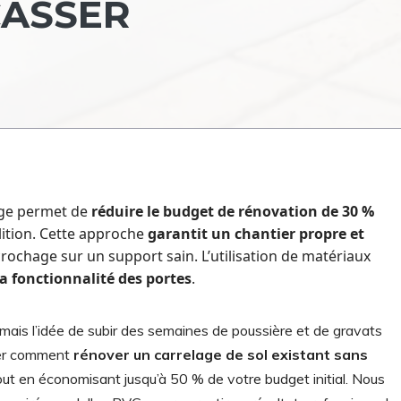
CASSER
lage permet de
réduire le budget de rénovation de 30 %
lition. Cette approche
garantit un chantier propre et
crochage sur un support sain. L’utilisation de matériaux
la fonctionnalité des portes
.
ais l’idée de subir des semaines de poussière et de gravats
ser comment
rénover un carrelage de sol existant sans
out en économisant jusqu’à 50 % de votre budget initial. Nous