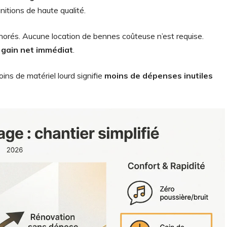
initions de haute qualité.
norés. Aucune location de bennes coûteuse n’est requise.
n
gain net immédiat
.
Moins de matériel lourd signifie
moins de dépenses inutiles