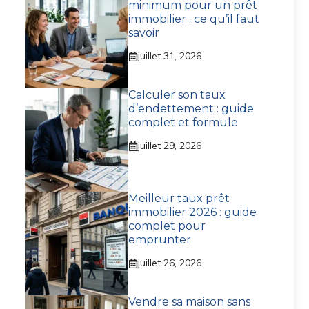
minimum pour un prêt
immobilier : ce qu’il faut
savoir
juillet 31, 2026
Calculer son taux
d’endettement : guide
complet et formule
juillet 29, 2026
Meilleur taux prêt
immobilier 2026 : guide
complet pour
emprunter
juillet 26, 2026
Vendre sa maison sans