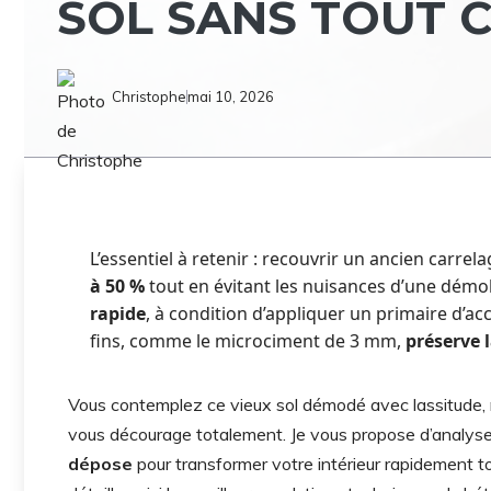
SOL SANS TOUT 
Christophe
mai 10, 2026
L’essentiel à retenir : recouvrir un ancien carre
à 50 %
tout en évitant les nuisances d’une démo
rapide
, à condition d’appliquer un primaire d’ac
fins, comme le microciment de 3 mm,
préserve 
Vous contemplez ce vieux sol démodé avec lassitude, m
vous décourage totalement. Je vous propose d’analy
dépose
pour transformer votre intérieur rapidement t