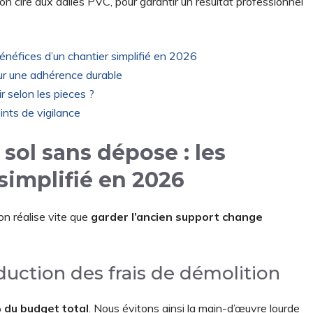
éton ciré aux dalles PVC, pour garantir un résultat professionnel
énéfices d’un chantier simplifié en 2026
our une adhérence durable
r selon les pieces ?
ints de vigilance
sol sans dépose : les
simplifié en 2026
on réalise vite que
garder l’ancien support change
uction des frais de démolition
du budget total
. Nous évitons ainsi la main-d’œuvre lourde