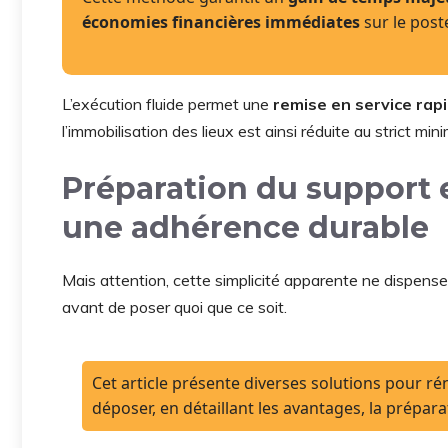
économies financières immédiates
sur le post
L’exécution fluide permet une
remise en service rap
l’immobilisation des lieux est ainsi réduite au strict min
Préparation du support e
une adhérence durable
Mais attention, cette simplicité apparente ne dispens
avant de poser quoi que ce soit.
Cet article présente diverses solutions pour rén
déposer, en détaillant les avantages, la prépara