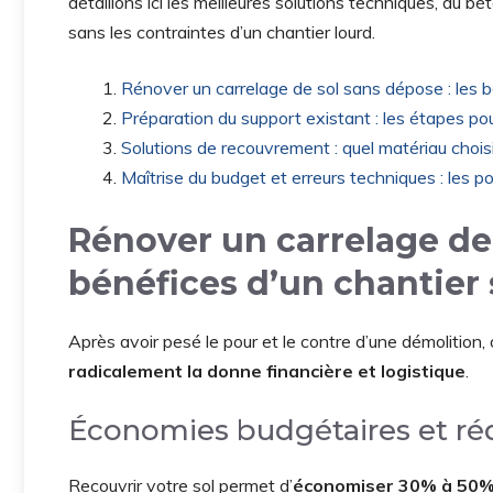
détaillons ici les meilleures solutions techniques, du b
sans les contraintes d’un chantier lourd.
Rénover un carrelage de sol sans dépose : les b
Préparation du support existant : les étapes p
Solutions de recouvrement : quel matériau choisi
Maîtrise du budget et erreurs techniques : les po
Rénover un carrelage de 
bénéfices d’un chantier 
Après avoir pesé le pour et le contre d’une démolition, 
radicalement la donne financière et logistique
.
Économies budgétaires et réd
Recouvrir votre sol permet d’
économiser 30% à 50% 