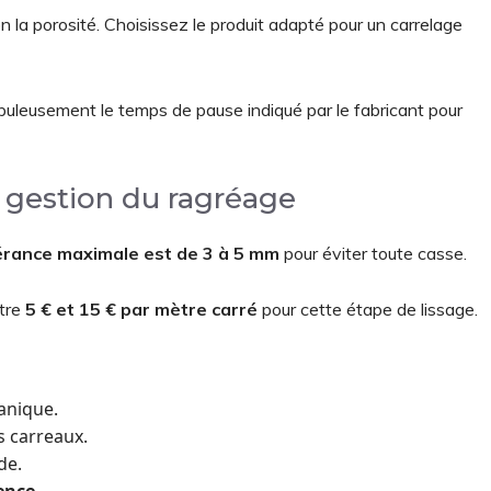
n la porosité. Choisissez le produit adapté pour un carrelage
uleusement le temps de pause indiqué par le fabricant pour
t gestion du ragréage
érance maximale est de 3 à 5 mm
pour éviter toute casse.
ntre
5 € et 15 € par mètre carré
pour cette étape de lissage.
canique.
 carreaux.
de.