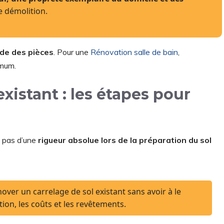
e démolition.
ide des pièces
. Pour une
Rénovation salle de bain
,
imum.
xistant : les étapes pour
e pas d’une
rigueur absolue lors de la préparation du sol
over un carrelage de sol existant sans avoir à le
tion, les coûts et les revêtements.