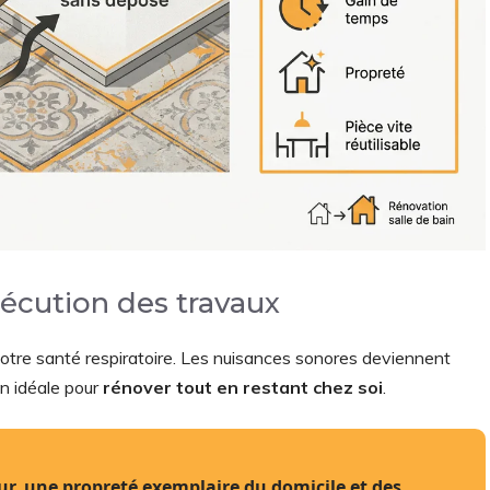
xécution des travaux
otre santé respiratoire. Les nuisances sonores deviennent
on idéale pour
rénover tout en restant chez soi
.
r, une propreté exemplaire du domicile et des