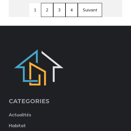
1
2
3
4
Suivant
CATEGORIES
Actualités
Habitat