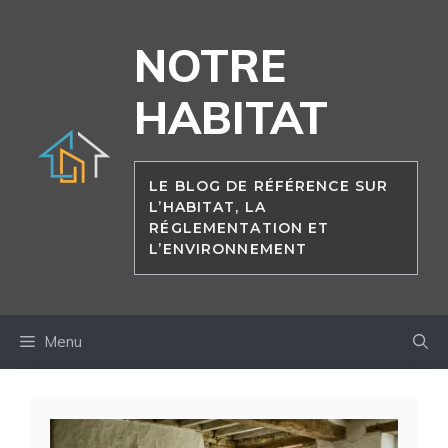
Aller
au
NOTRE
contenu
HABITAT
LE BLOG DE RÉFÉRENCE SUR
L’HABITAT, LA
RÉGLEMENTATION ET
L’ENVIRONNEMENT
Menu