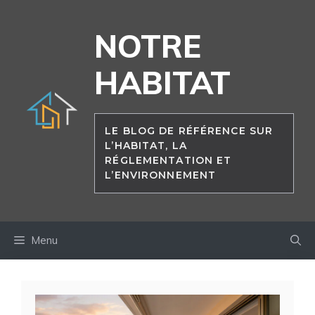
Aller
au
NOTRE
contenu
HABITAT
LE BLOG DE RÉFÉRENCE SUR
L’HABITAT, LA
RÉGLEMENTATION ET
L’ENVIRONNEMENT
Menu