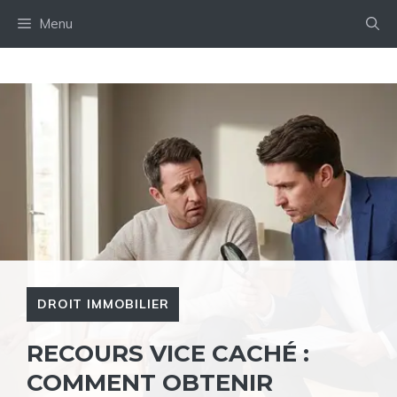
Aller
Menu
au
contenu
DROIT IMMOBILIER
RECOURS VICE CACHÉ :
COMMENT OBTENIR