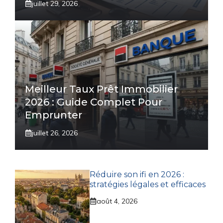
juillet 29, 2026
Meilleur Taux Prêt Immobilier
2026 : Guide Complet Pour
Emprunter
juillet 26, 2026
Réduire son ifi en 2026 :
stratégies légales et efficaces
août 4, 2026