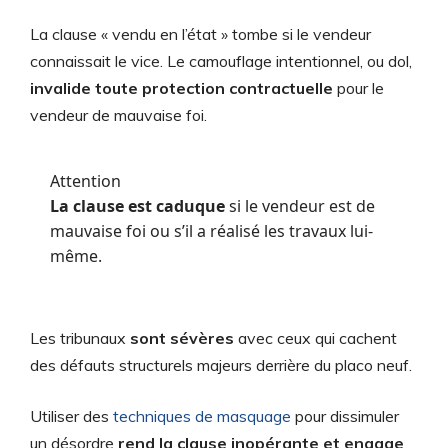
La clause « vendu en l’état » tombe si le vendeur
connaissait le vice. Le camouflage intentionnel, ou dol,
invalide toute protection contractuelle
pour le
vendeur de mauvaise foi.
Attention
La clause est caduque
si le vendeur est de
mauvaise foi ou s’il a réalisé les travaux lui-
même.
Les tribunaux
sont sévères
avec ceux qui cachent
des défauts structurels majeurs derrière du placo neuf.
Utiliser des
techniques de masquage
pour dissimuler
un désordre
rend la clause inopérante et engage