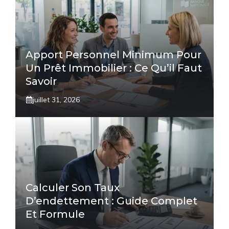
Apport Personnel Minimum Pour
Un Prêt Immobilier : Ce Qu’il Faut
Savoir
juillet 31, 2026
Calculer Son Taux
D’endettement : Guide Complet
Et Formule