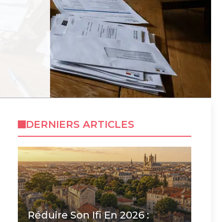
DERNIERS ARTICLES
Réduire Son Ifi En 2026 :