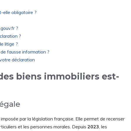
-elle obligatoire ?
gouv.fr ?
claration ?
 litige ?
 de fausse information ?
votre déclaration
des biens immobiliers est-
légale
 imposée par la législation française. Elle permet de recenser
rticuliers et les personnes morales. Depuis
2023
, les