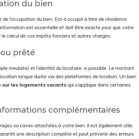
ation du bien
 de l’occupation du bien. Est-il occupé à titre de résidence
e information est essentielle et doit être exacte pour que votre
 le calcul de vos impôts fonciers et autres charges.
 ou prêté
le meublée) et l’identité du locataire, si possible. Le montant
ne location longue durée via des plateformes de location. Un bien
 sur les logements vacants
qui s’applique dans certaines
informations complémentaires
ages ou caves attachées à votre bien. Il est également utile
 garantit une description complète et peut prévenir des erreurs