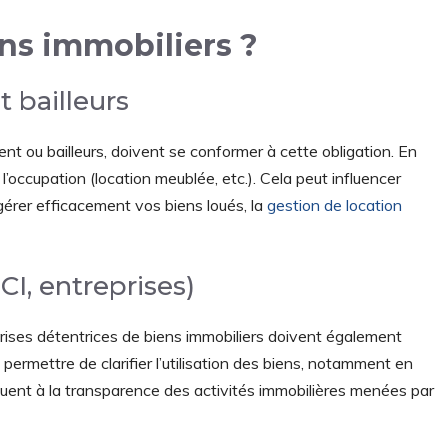
ens immobiliers ?
t bailleurs
ent ou bailleurs, doivent se conformer à cette obligation. En
e l’occupation (location meublée, etc.). Cela peut influencer
 gérer efficacement vos biens loués, la
gestion de location
I, entreprises)
prises détentrices de biens immobiliers doivent également
 permettre de clarifier l’utilisation des biens, notamment en
ribuent à la transparence des activités immobilières menées par