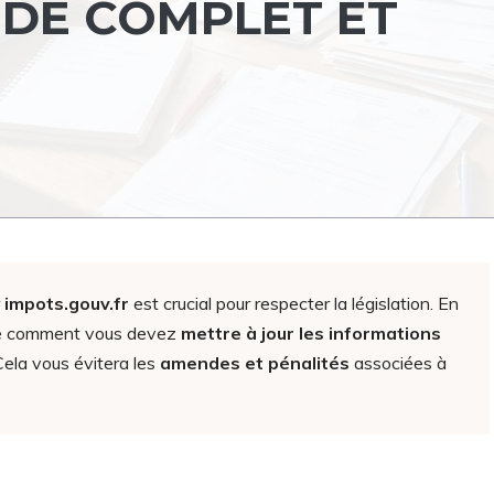
IDE COMPLET ET
r
impots.gouv.fr
est crucial pour respecter la législation. En
ndre comment vous devez
mettre à jour les informations
Cela vous évitera les
amendes et pénalités
associées à