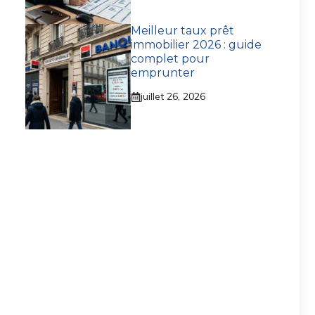
Meilleur taux prêt
immobilier 2026 : guide
complet pour
emprunter
juillet 26, 2026