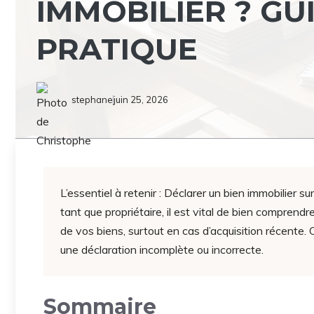
IMMOBILIER ? GU
PRATIQUE
stephane
juin 25, 2026
L’essentiel à retenir : Déclarer un bien immobilier su
tant que propriétaire, il est vital de bien compre
de vos biens, surtout en cas d’acquisition récente. 
une déclaration incomplète ou incorrecte.
Sommaire