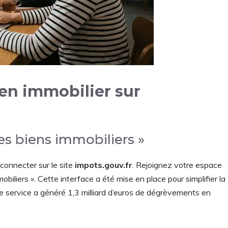
en immobilier sur
es biens immobiliers »
connecter sur le site
impots.gouv.fr
. Rejoignez votre espace
iliers ». Cette interface a été mise en place pour simplifier la
ce service a généré 1,3 milliard d’euros de dégrèvements en