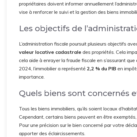
propriétaires doivent informer annuellement l’administra
vise à renforcer le suivi et la gestion des biens immobilie
Les objectifs de l’administrati
L’administration fiscale poursuit plusieurs objectifs avec
valeur locative cadastrale
des propriétés. Cela impac
cela aide à enrayer la fraude fiscale en s’assurant que
2024, l’immobilier a représenté
2,2 % du PIB
en impôts
importance.
Quels biens sont concernés et
Tous les biens immobiliers, qu’ils soient locaux d’habi
Cependant, certains biens peuvent en être exemptés, 
Pour une précision sur le bien concerné par votre déclar
apporter des éclaircissements.