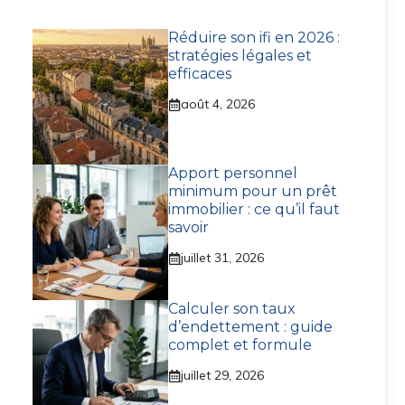
Réduire son ifi en 2026 :
stratégies légales et
efficaces
août 4, 2026
Apport personnel
minimum pour un prêt
immobilier : ce qu’il faut
savoir
juillet 31, 2026
Calculer son taux
d’endettement : guide
complet et formule
juillet 29, 2026