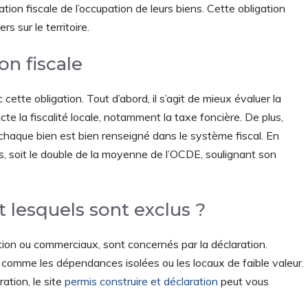
tion fiscale de l’occupation de leurs biens. Cette obligation
rs sur le territoire.
on fiscale
 cette obligation. Tout d’abord, il s’agit de mieux évaluer la
te la fiscalité locale, notamment la taxe foncière. De plus,
 chaque bien est bien renseigné dans le système fiscal. En
, soit le double de la moyenne de l’OCDE, soulignant son
 lesquels sont exclus ?
tation ou commerciaux, sont concernés par la déclaration.
comme les dépendances isolées ou les locaux de faible valeur.
ation, le site
permis construire et déclaration
peut vous