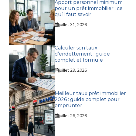
Apport personnel minimum
pour un prêt immobilier : ce
qu’il faut savoir
juillet 31, 2026
Calculer son taux
d’endettement : guide
complet et formule
juillet 29, 2026
Meilleur taux prêt immobilier
2026 : guide complet pour
emprunter
juillet 26, 2026