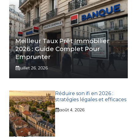
Meilleur Taux Prêt Immobilier
2026 : Guide Complet Pour
Emprunter
juillet 26, 2026
Réduire son ifi en 2026 :
stratégies légales et efficaces
août 4, 2026