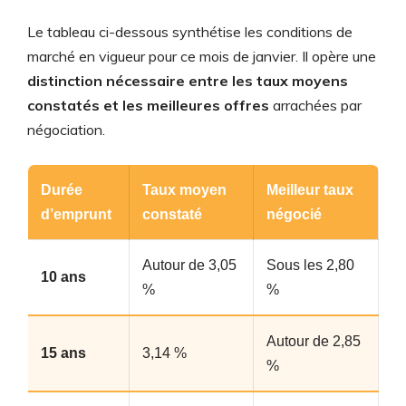
Le tableau ci-dessous synthétise les conditions de
marché en vigueur pour ce mois de janvier. Il opère une
distinction nécessaire entre les taux moyens
constatés et les meilleures offres
arrachées par
négociation.
Durée
Taux moyen
Meilleur taux
d’emprunt
constaté
négocié
Autour de 3,05
Sous les 2,80
10 ans
%
%
Autour de 2,85
15 ans
3,14 %
%