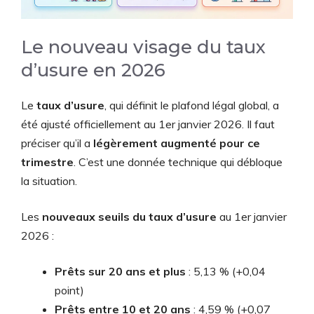
Le nouveau visage du taux
d’usure en 2026
Le
taux d’usure
, qui définit le plafond légal global, a
été ajusté officiellement au 1er janvier 2026. Il faut
préciser qu’il a
légèrement augmenté pour ce
trimestre
. C’est une donnée technique qui débloque
la situation.
Les
nouveaux seuils du taux d’usure
au 1er janvier
2026 :
Prêts sur 20 ans et plus
: 5,13 % (+0,04
point)
Prêts entre 10 et 20 ans
: 4,59 % (+0,07