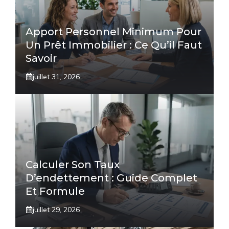
Apport Personnel Minimum Pour
Un Prêt Immobilier : Ce Qu’il Faut
Savoir
juillet 31, 2026
Calculer Son Taux
D’endettement : Guide Complet
Et Formule
juillet 29, 2026