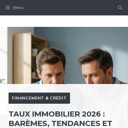
Aller
Menu
au
contenu
FINANCEMENT & CRÉDIT
TAUX IMMOBILIER 2026 :
BARÈMES, TENDANCES ET