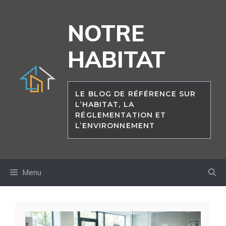
Aller
au
NOTRE
contenu
HABITAT
LE BLOG DE RÉFÉRENCE SUR
L’HABITAT, LA
RÉGLEMENTATION ET
L’ENVIRONNEMENT
Menu