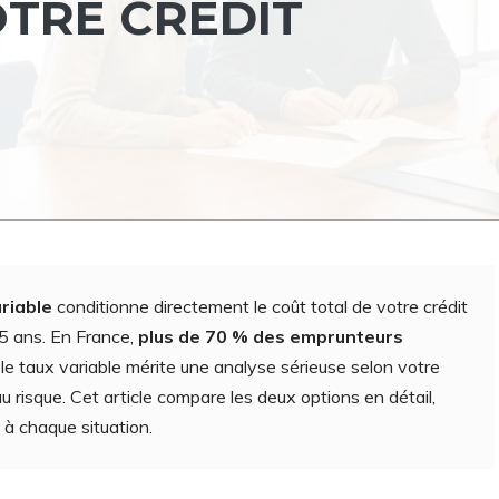
OTRE CRÉDIT
ariable
conditionne directement le coût total de votre crédit
25 ans. En France,
plus de 70 % des emprunteurs
s le taux variable mérite une analyse sérieuse selon votre
au risque. Cet article compare les deux options en détail,
 à chaque situation.