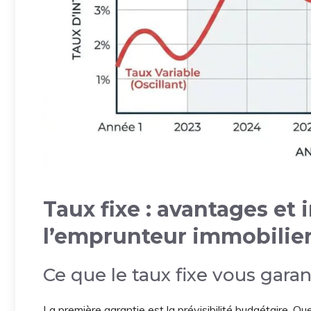
Taux fixe : avantages et
l’emprunteur immobilie
Ce que le taux fixe vous garan
La première garantie est la prévisibilité budgétaire. Qu