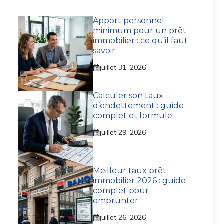
Apport personnel
minimum pour un prêt
immobilier : ce qu’il faut
savoir
juillet 31, 2026
Calculer son taux
d’endettement : guide
complet et formule
juillet 29, 2026
Meilleur taux prêt
immobilier 2026 : guide
complet pour
emprunter
juillet 26, 2026