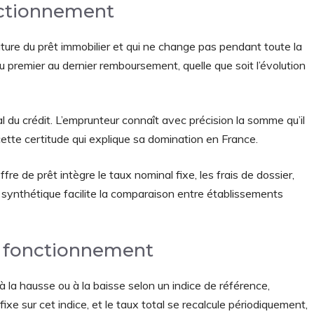
onctionnement
ature du prêt immobilier et qui ne change pas pendant toute la
u premier au dernier remboursement, quelle que soit l’évolution
al du crédit. L’emprunteur connaît avec précision la somme qu’il
ette certitude qui explique sa domination en France.
re de prêt intègre le taux nominal fixe, les frais de dossier,
e synthétique facilite la comparaison entre établissements
 et fonctionnement
 à la hausse ou à la baisse selon un indice de référence,
xe sur cet indice, et le taux total se recalcule périodiquement,