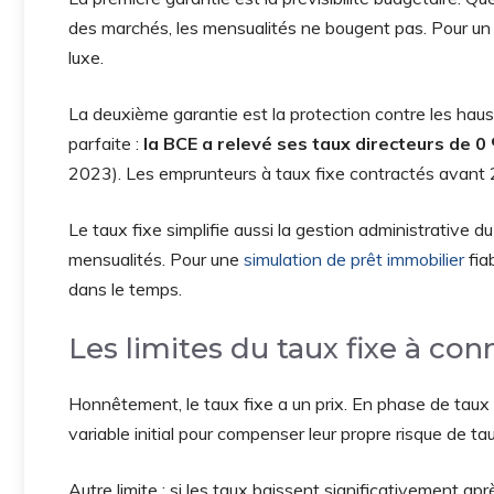
des marchés, les mensualités ne bougent pas. Pour un 
luxe.
La deuxième garantie est la protection contre les haus
parfaite :
la BCE a relevé ses taux directeurs de 0
2023). Les emprunteurs à taux fixe contractés avant 
Le taux fixe simplifie aussi la gestion administrative du
mensualités. Pour une
simulation de prêt immobilier
fia
dans le temps.
Les limites du taux fixe à co
Honnêtement, le taux fixe a un prix. En phase de tau
variable initial pour compenser leur propre risque de tau
Autre limite : si les taux baissent significativement apr