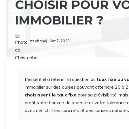
CHOISIR POUR V
IMMOBILIER ?
stephane
juillet 7, 2026
L’essentiel à retenir : la question du
taux fixe ou v
immobilier sur des durées pouvant atteindre 20 à 
choisissent le taux fixe
pour sa prévisibilité, mai
profil, votre horizon de revente et votre tolérance 
avec des chiffres concrets et des conseils adaptés