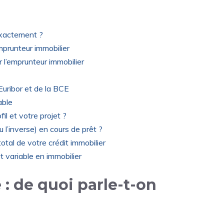
 exactement ?
mprunteur immobilier
 l’emprunteur immobilier
Euribor et de la BCE
able
fil et votre projet ?
 l’inverse) en cours de prêt ?
total de votre crédit immobilier
t variable en immobilier
e : de quoi parle-t-on