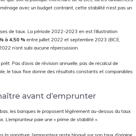
ménage avec un budget contraint, cette stabilité n’est pas un
ses de taux. La période 2022-2023 en est l’illustration
 % à 4,50 %
entre juillet 2022 et septembre 2023 (BCE,
2022 n’ont subi aucune répercussion.
 prêt. Pas d’avis de révision annuelle, pas de recalcul de
ble, le taux fixe donne des résultats constants et comparables
nnaître avant d’emprunter
x bas, les banques le proposent légèrement au-dessus du taux
x. L’emprunteur paie une « prime de stabilité ».
ès la signature, l’emprunteur reste bloqué sur son taux d’origine,