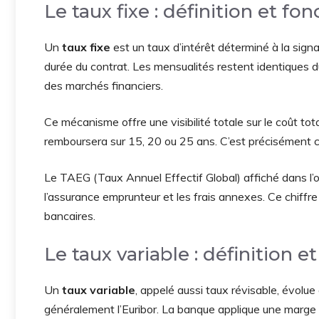
Le taux fixe : définition et f
Un
taux fixe
est un taux d’intérêt déterminé à la sign
durée du contrat. Les mensualités restent identiques d
des marchés financiers.
Ce mécanisme offre une visibilité totale sur le coût tot
remboursera sur 15, 20 ou 25 ans. C’est précisément c
Le TAEG (Taux Annuel Effectif Global) affiché dans l’off
l’assurance emprunteur et les frais annexes. Ce chiffr
bancaires.
Le taux variable : définition
Un
taux variable
, appelé aussi taux révisable, évolue
généralement l’Euribor. La banque applique une marge fi