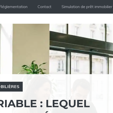
Réglementation
Contact
Simulation de prêt immobilier
BILIÈRES
RIABLE : LEQUEL