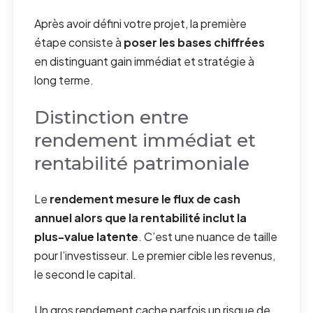
Après avoir défini votre projet, la première
étape consiste à
poser les bases chiffrées
en distinguant gain immédiat et stratégie à
long terme.
Distinction entre
rendement immédiat et
rentabilité patrimoniale
Le
rendement mesure le flux de cash
annuel alors que la rentabilité inclut la
plus-value latente
. C’est une nuance de taille
pour l’investisseur. Le premier cible les revenus,
le second le capital.
Un gros rendement cache parfois un risque de