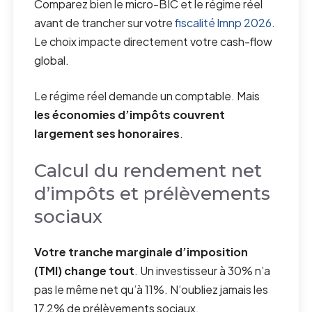
Comparez bien le micro-BIC et le régime réel
avant de trancher sur votre
fiscalité lmnp 2026
.
Le choix impacte directement votre cash-flow
global.
Le régime réel demande un comptable. Mais
les économies d’impôts couvrent
largement ses honoraires
.
Calcul du rendement net
d’impôts et prélèvements
sociaux
Votre tranche marginale d’imposition
(TMI) change tout
. Un investisseur à 30% n’a
pas le même net qu’à 11%. N’oubliez jamais les
17,2% de prélèvements sociaux.