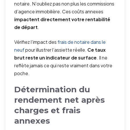
notaire. N’oubliez pas non plus les commissions
d’agence immobilière. Ces coûts annexes
impactent directement votre rentabilité
de départ
.
Vérifiez l’impact des
frais de notaire dans le
neuf
pour illustrer l’assiette réelle.
Ce taux
brut reste un indicateur de surface
. Il ne
reflète jamais ce qui reste vraiment dans votre
poche.
Détermination du
rendement net après
charges et frais
annexes