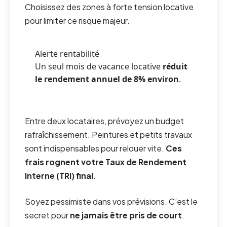
Choisissez des zones à forte tension locative
pour limiter ce risque majeur.
Alerte rentabilité
Un seul mois de vacance locative
réduit
le rendement annuel de 8% environ
.
Entre deux locataires, prévoyez un budget
rafraîchissement. Peintures et petits travaux
sont indispensables pour relouer vite.
Ces
frais rognent votre Taux de Rendement
Interne (TRI) final
.
Soyez pessimiste dans vos prévisions. C’est le
secret pour
ne jamais être pris de court
.