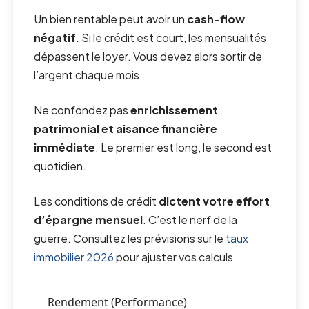
Un bien rentable peut avoir un
cash-flow
négatif
. Si le crédit est court, les mensualités
dépassent le loyer. Vous devez alors sortir de
l’argent chaque mois.
Ne confondez pas
enrichissement
patrimonial et aisance financière
immédiate
. Le premier est long, le second est
quotidien.
Les conditions de crédit
dictent votre effort
d’épargne mensuel
. C’est le nerf de la
guerre. Consultez les prévisions sur le
taux
immobilier 2026
pour ajuster vos calculs.
Rendement (Performance)