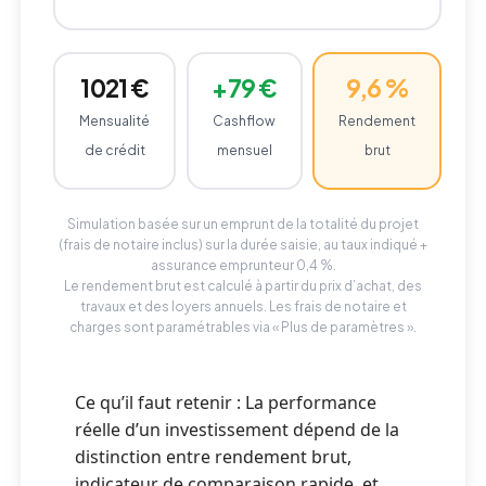
€
1 021 €
+79 €
9,6 %
Mensualité
Cashflow
Rendement
€/an
de crédit
mensuel
brut
%
Simulation basée sur un emprunt de la totalité du projet
(frais de notaire inclus) sur la durée saisie, au taux indiqué +
ans
assurance emprunteur 0,4 %.
Le rendement brut est calculé à partir du prix d’achat, des
travaux et des loyers annuels. Les frais de notaire et
charges sont paramétrables via « Plus de paramètres ».
Ce qu’il faut retenir : La performance
réelle d’un investissement dépend de la
distinction entre rendement brut,
indicateur de comparaison rapide, et