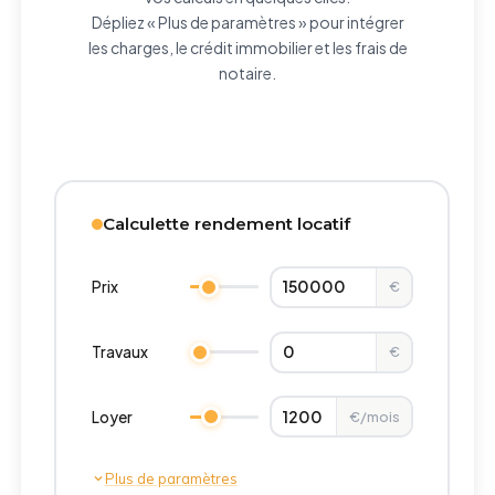
Dépliez « Plus de paramètres » pour intégrer
les charges, le crédit immobilier et les frais de
notaire.
Calculette rendement locatif
Prix
€
Travaux
€
Loyer
€/mois
Plus de paramètres