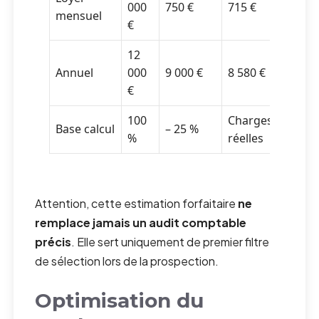
000
750 €
715 €
mensuel
€
12
Annuel
000
9 000 €
8 580 €
€
100
Charges
Base calcul
– 25 %
%
réelles
Attention, cette estimation forfaitaire
ne
remplace jamais un audit comptable
précis
. Elle sert uniquement de premier filtre
de sélection lors de la prospection.
Optimisation du