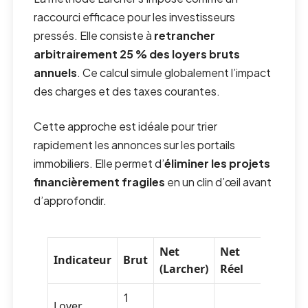
raccourci efficace pour les investisseurs
pressés. Elle consiste à
retrancher
arbitrairement 25 % des loyers bruts
annuels
. Ce calcul simule globalement l’impact
des charges et des taxes courantes.
Cette approche est idéale pour trier
rapidement les annonces sur les portails
immobiliers. Elle permet d’
éliminer les projets
financièrement fragiles
en un clin d’œil avant
d’approfondir.
Net
Net
Indicateur
Brut
(Larcher)
Réel
1
Loyer