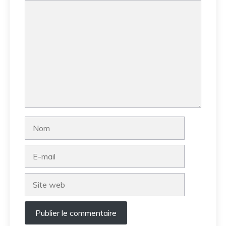
Commentaire
Nom
E-
mail
Site
web