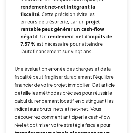
rendement net-net intégrant la
fiscalité
. Cette précision évite les
erreurs de trésorerie, car un
projet
rentable peut générer un cash-flow
négatif
. Un
rendement net d’impôts de
7,57 %
est nécessaire pour atteindre
l’autofinancement sur vingt ans.
Une évaluation erronée des charges et de la
fiscalité peut fragiliser durablement l’équilibre
financier de votre projet immobilier. Cet article
détaille les méthodes précises pour réussir le
calcul du rendement locatif en distinguant les
indicateurs bruts, nets et net-net. Vous
découvrirez comment anticiper le cash-flow
réel et optimiser votre stratégie fiscale pour
transformer un simple placement en un