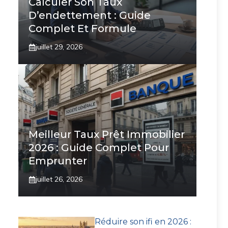
Calculer Son Taux
D’endettement : Guide
Complet Et Formule
juillet 29, 2026
Meilleur Taux Prêt Immobilier
2026 : Guide Complet Pour
Emprunter
juillet 26, 2026
Réduire son ifi en 2026 :