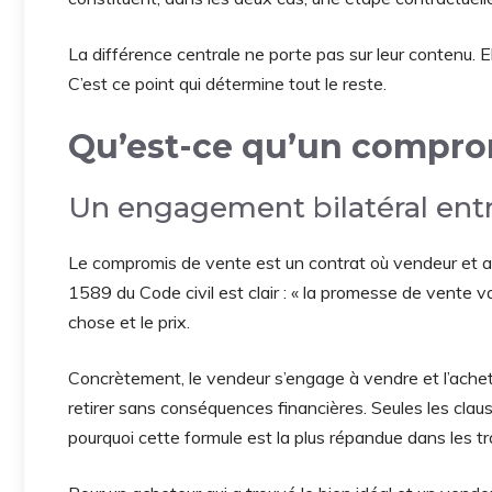
La différence centrale ne porte pas sur leur contenu. Ell
C’est ce point qui détermine tout le reste.
Qu’est-ce qu’un compro
Un engagement bilatéral ent
Le compromis de vente est un contrat où vendeur et 
1589 du Code civil est clair : « la promesse de vente v
chose et le prix.
Concrètement, le vendeur s’engage à vendre et l’achet
retirer sans conséquences financières. Seules les clau
pourquoi cette formule est la plus répandue dans les t