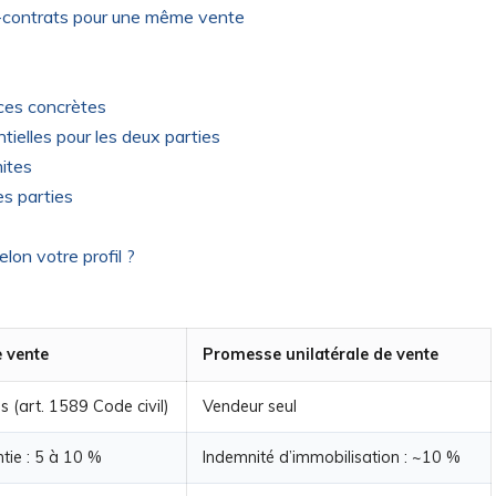
-contrats pour une même vente
ces concrètes
tielles pour les deux parties
mites
s parties
on votre profil ?
 vente
Promesse unilatérale de vente
s (art. 1589 Code civil)
Vendeur seul
tie : 5 à 10 %
Indemnité d’immobilisation : ~10 %