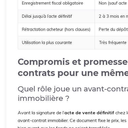
Enregistrement fiscal obligatoire
Non (sauf acte
Délai jusqu’à l’acte définitif
2 à 3 mois en
Rétractation acheteur (hors clauses)
Perte du dépôt
Utilisation la plus courante
Très fréquente
Compromis et promesse 
contrats pour une même
Quel rôle joue un avant-contr
immobilière ?
Avant la signature de l’
acte de vente définitif
chez l
avant-contrat immobilier. Ce document fixe le prix, les