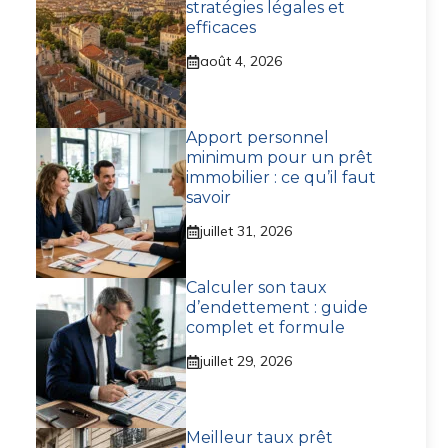
stratégies légales et
efficaces
août 4, 2026
Apport personnel
minimum pour un prêt
immobilier : ce qu’il faut
savoir
juillet 31, 2026
Calculer son taux
d’endettement : guide
complet et formule
juillet 29, 2026
Meilleur taux prêt