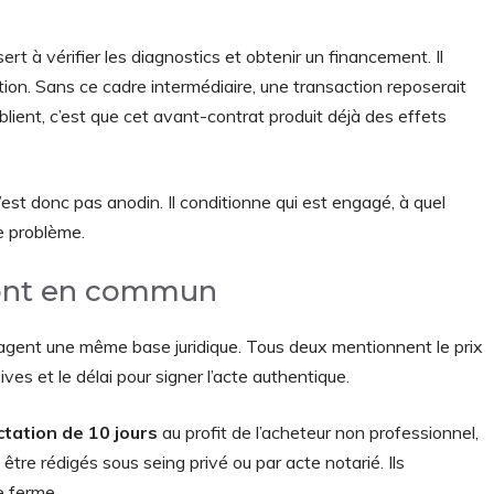
ert à vérifier les diagnostics et obtenir un financement. Il
ion. Sans ce cadre intermédiaire, une transaction reposerait
lient, c’est que cet avant-contrat produit déjà des effets
est donc pas anodin. Il conditionne qui est engagé, à quel
e problème.
 ont en commun
agent une même base juridique. Tous deux mentionnent le prix
ves et le délai pour signer l’acte authentique.
ctation de 10 jours
au profit de l’acheteur non professionnel,
tre rédigés sous seing privé ou par acte notarié. Ils
e ferme.