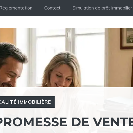
Réglementation
Contact
Simulation de prêt immobilier
CALITÉ IMMOBILIÈRE
ROMESSE DE VENTE