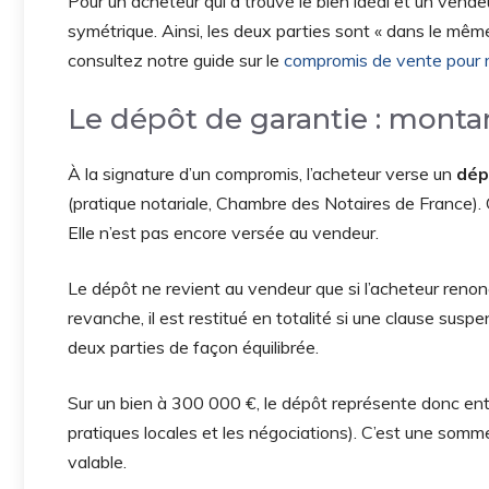
Pour un acheteur qui a trouvé le bien idéal et un vende
symétrique. Ainsi, les deux parties sont « dans le mêm
consultez notre guide sur le
compromis de vente pour 
Le dépôt de garantie : monta
À la signature d’un compromis, l’acheteur verse un
dép
(pratique notariale, Chambre des Notaires de France). 
Elle n’est pas encore versée au vendeur.
Le dépôt ne revient au vendeur que si l’acheteur renonc
revanche, il est restitué en totalité si une clause su
deux parties de façon équilibrée.
Sur un bien à 300 000 €, le dépôt représente donc ent
pratiques locales et les négociations). C’est une som
valable.