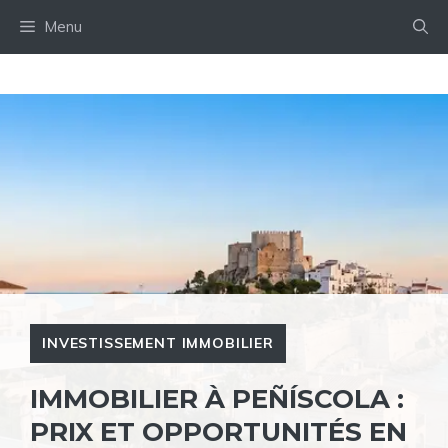
Aller
Menu
au
contenu
INVESTISSEMENT IMMOBILIER
IMMOBILIER À PEÑÍSCOLA :
PRIX ET OPPORTUNITÉS EN