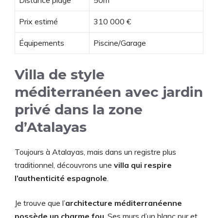
Distance plage
50m
Prix estimé
310 000 €
Équipements
Piscine/Garage
Villa de style
méditerranéen avec jardin
privé dans la zone
d’Atalayas
Toujours à Atalayas, mais dans un registre plus
traditionnel, découvrons une
villa qui respire
l’authenticité espagnole
.
Je trouve que l’
architecture méditerranéenne
possède un charme fou
. Ses murs d’un blanc pur et