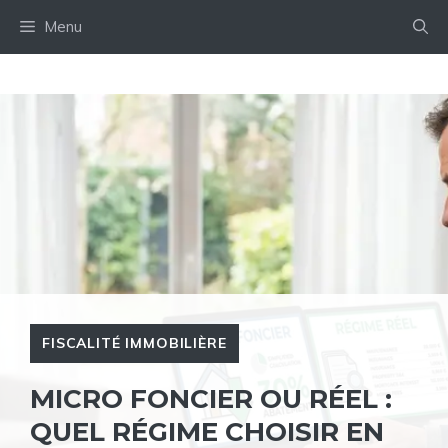
Aller
Menu
au
contenu
FISCALITÉ IMMOBILIÈRE
MICRO FONCIER OU RÉEL :
QUEL RÉGIME CHOISIR EN