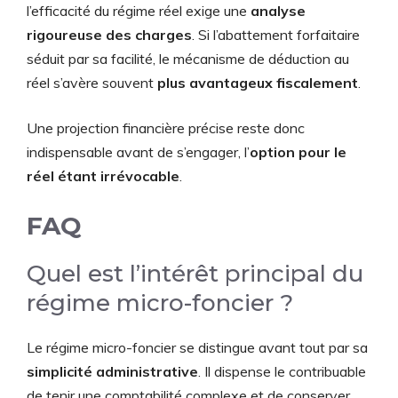
l’efficacité du régime réel exige une
analyse
rigoureuse des charges
. Si l’abattement forfaitaire
séduit par sa facilité, le mécanisme de déduction au
réel s’avère souvent
plus avantageux fiscalement
.
Une projection financière précise reste donc
indispensable avant de s’engager, l’
option pour le
réel étant irrévocable
.
FAQ
Quel est l’intérêt principal du
régime micro-foncier ?
Le régime micro-foncier se distingue avant tout par sa
simplicité administrative
. Il dispense le contribuable
de tenir une comptabilité complexe et de conserver