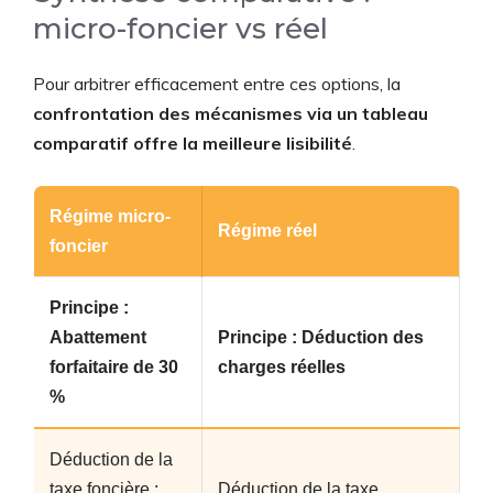
micro-foncier vs réel
Pour arbitrer efficacement entre ces options, la
confrontation des mécanismes via un tableau
comparatif offre la meilleure lisibilité
.
Régime micro-
Régime réel
foncier
Principe :
Abattement
Principe : Déduction des
forfaitaire de 30
charges réelles
%
Déduction de la
taxe foncière :
Déduction de la taxe