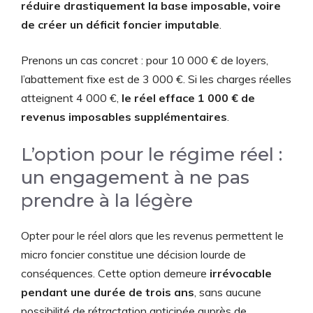
réduire drastiquement la base imposable, voire
de créer un déficit foncier imputable
.
Prenons un cas concret : pour 10 000 € de loyers,
l’abattement fixe est de 3 000 €. Si les charges réelles
atteignent 4 000 €,
le réel efface 1 000 € de
revenus imposables supplémentaires
.
L’option pour le régime réel :
un engagement à ne pas
prendre à la légère
Opter pour le réel alors que les revenus permettent le
micro foncier constitue une décision lourde de
conséquences. Cette option demeure
irrévocable
pendant une durée de trois ans
, sans aucune
possibilité de rétractation anticipée auprès de