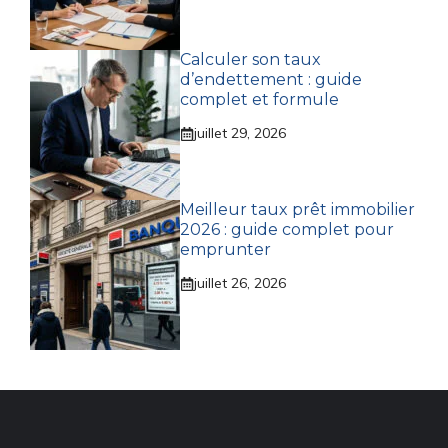
Calculer son taux
d’endettement : guide
complet et formule
juillet 29, 2026
Meilleur taux prêt immobilier
2026 : guide complet pour
emprunter
juillet 26, 2026