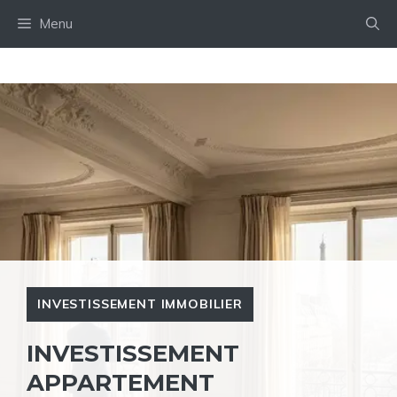
Aller
Menu
au
contenu
INVESTISSEMENT IMMOBILIER
INVESTISSEMENT
APPARTEMENT