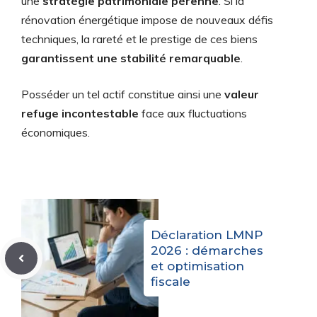
une
stratégie patrimoniale pérenne
. Si la
rénovation énergétique impose de nouveaux défis
techniques, la rareté et le prestige de ces biens
garantissent une stabilité remarquable
.
Posséder un tel actif constitue ainsi une
valeur
refuge incontestable
face aux fluctuations
économiques.
Déclaration LMNP
2026 : démarches
et optimisation
fiscale