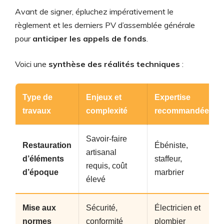
Avant de signer, épluchez impérativement le
règlement et les derniers PV d’assemblée générale
pour
anticiper les appels de fonds
.
Voici une
synthèse des réalités techniques
:
Type de
Enjeux et
Expertise
travaux
complexité
recommandée
Savoir-faire
Restauration
Ébéniste,
artisanal
d’éléments
staffeur,
requis, coût
d’époque
marbrier
élevé
Mise aux
Sécurité,
Électricien et
normes
conformité
plombier