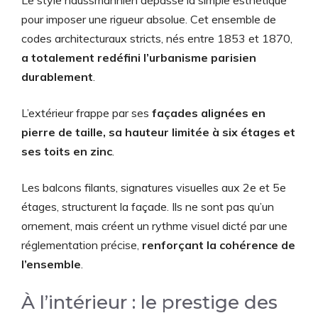
Le style haussmannien dépasse la simple esthétique
pour imposer une rigueur absolue. Cet ensemble de
codes architecturaux stricts, nés entre 1853 et 1870,
a totalement redéfini l’urbanisme parisien
durablement
.
L’extérieur frappe par ses
façades alignées en
pierre de taille, sa hauteur limitée à six étages et
ses toits en zinc
.
Les balcons filants, signatures visuelles aux 2e et 5e
étages, structurent la façade. Ils ne sont pas qu’un
ornement, mais créent un rythme visuel dicté par une
réglementation précise,
renforçant la cohérence de
l’ensemble
.
À l’intérieur : le prestige des