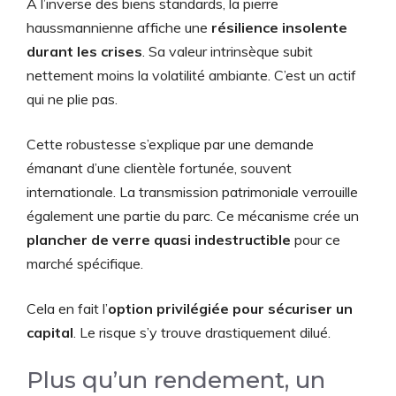
À l’inverse des biens standards, la pierre
haussmannienne affiche une
résilience insolente
durant les crises
. Sa valeur intrinsèque subit
nettement moins la volatilité ambiante. C’est un actif
qui ne plie pas.
Cette robustesse s’explique par une demande
émanant d’une clientèle fortunée, souvent
internationale. La transmission patrimoniale verrouille
également une partie du parc. Ce mécanisme crée un
plancher de verre quasi indestructible
pour ce
marché spécifique.
Cela en fait l’
option privilégiée pour sécuriser un
capital
. Le risque s’y trouve drastiquement dilué.
Plus qu’un rendement, un