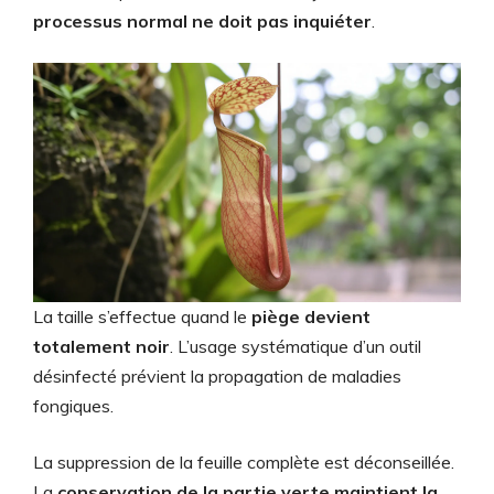
processus normal ne doit pas inquiéter
.
La taille s’effectue quand le
piège devient
totalement noir
. L’usage systématique d’un outil
désinfecté prévient la propagation de maladies
fongiques.
La suppression de la feuille complète est déconseillée.
La
conservation de la partie verte maintient la