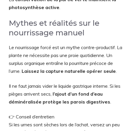
photosynthèse active
.
Mythes et réalités sur le
nourrissage manuel
Le nourrissage forcé est un mythe contre-productif. La
plante ne nécessite pas une proie quotidienne. Un
surplus organique entraîne la pourriture précoce de
l’urne.
Laissez la capture naturelle opérer seule
.
Il ne faut jamais vider le liquide gastrique interne. Si les
pièges arrivent secs,
l’ajout d’un fond d’eau
déminéralisée protège les parois digestives
.
👉 Conseil d’entretien
Si les urnes sont sèches lors de l’achat, versez un peu