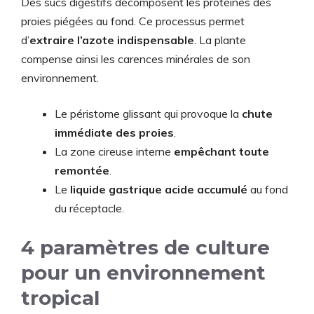
Des sucs digestifs décomposent les protéines des
proies piégées au fond. Ce processus permet
d’
extraire l’azote indispensable
. La plante
compense ainsi les carences minérales de son
environnement.
Le péristome glissant qui provoque la
chute
immédiate des proies
.
La zone cireuse interne
empêchant toute
remontée
.
Le
liquide gastrique acide accumulé
au fond
du réceptacle.
4 paramètres de culture
pour un environnement
tropical