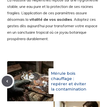
La réussite du Nepenthes repose sur une hygrométrie
stable, une eau pure et la protection de ses racines
fragiles. L’application de ces paramètres assure
désormais la
vitalité de vos ascidies
. Adoptez ces
gestes dès aujourd’hui pour transformer votre espace
en un sanctuaire tropical où ce joyau botanique
prospérera durablement.
Mérule bois
chauffage :
repérer et éviter
la contamination