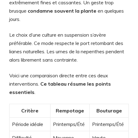
extrêmement fines et cassantes. Un geste trop
brusque
condamne souvent la plante
en quelques
jours.
Le choix d’une culture en suspension s’avère
préférable. Ce mode respecte le port retombant des
lianes naturelles. Les urnes de la nepenthes pendent
alors librement sans contrainte.
Voici une comparaison directe entre ces deux
interventions.
Ce tableau résume les points
essentiels
.
Critère
Rempotage
Bouturage
Période idéale
Printemps/Été
Printemps/Été
Difficulté
Moyenne
Haute