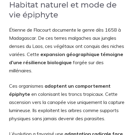
Habitat naturel et mode de
vie épiphyte
Étienne de Flacourt documente le genre dès 1658 à
Madagascar. De ces terres malgaches aux jungles
denses du Laos, ces végétaux ont conquis des niches
variées. Cette
expansion géographique témoigne
d’une résilience biologique
forgée sur des
millénaires.
Ces organismes
adoptent un comportement
épiphyte
en colonisant les troncs tropicaux. Cette
ascension vers la canopée vise uniquement la capture
lumineuse. Ils exploitent les arbres comme supports
physiques sans jamais devenir des parasites.
L’évolution a favorisé une
adaptation radicale face