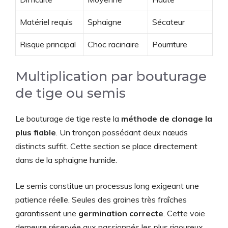
Matériel requis
Sphaigne
Sécateur
Risque principal
Choc racinaire
Pourriture
Multiplication par bouturage
de tige ou semis
Le bouturage de tige reste la
méthode de clonage la
plus fiable
. Un tronçon possédant deux nœuds
distincts suffit. Cette section se place directement
dans de la sphaigne humide.
Le semis constitue un processus long exigeant une
patience réelle. Seules des graines très fraîches
garantissent une
germination correcte
. Cette voie
demeure réservée aux passionnés les plus rigoureux.