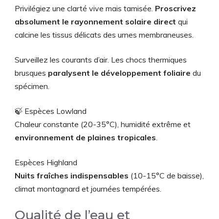
Privilégiez une clarté vive mais tamisée.
Proscrivez
absolument le rayonnement solaire direct
qui
calcine les tissus délicats des urnes membraneuses.
Surveillez les courants d’air. Les chocs thermiques
brusques
paralysent le développement foliaire
du
spécimen.
🍃 Espèces Lowland
Chaleur constante (20-35°C), humidité extrême et
environnement de plaines tropicales
.
Espèces Highland
Nuits fraîches indispensables
(10-15°C de baisse),
climat montagnard et journées tempérées.
Qualité de l’eau et