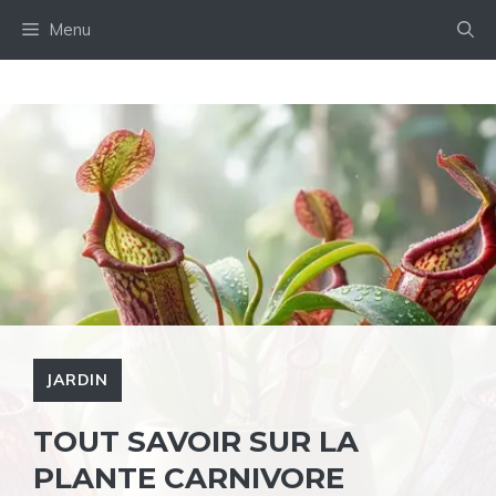
Aller
Menu
au
contenu
JARDIN
TOUT SAVOIR SUR LA
PLANTE CARNIVORE