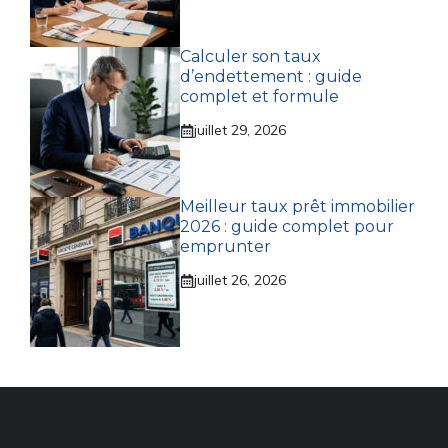
Calculer son taux
d’endettement : guide
complet et formule
juillet 29, 2026
Meilleur taux prêt immobilier
2026 : guide complet pour
emprunter
juillet 26, 2026