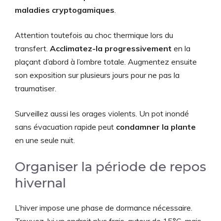
maladies cryptogamiques
.
Attention toutefois au choc thermique lors du
transfert.
Acclimatez-la progressivement
en la
plaçant d’abord à l’ombre totale. Augmentez ensuite
son exposition sur plusieurs jours pour ne pas la
traumatiser.
Surveillez aussi les orages violents. Un pot inondé
sans évacuation rapide peut
condamner la plante
en une seule nuit.
Organiser la période de repos
hivernal
L’hiver impose une phase de dormance nécessaire.
Trouvez-lui un endroit plus frais, autour de 15°C, mais