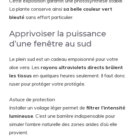
Cette exposition garantit une photosynthèse stable.
La plante conserve ainsi
sa belle couleur vert
bleuté
sans effort particulier.
Apprivoiser la puissance
d’une fenêtre au sud
Le plein sud est un cadeau empoisonné pour votre
aloe vera. Les
rayons ultraviolets directs brûlent
les tissus
en quelques heures seulement. Il faut donc
ruser pour protéger votre protégée.
Astuce de protection
Installer un voilage léger permet de
filtrer l’intensité
lumineuse
. C’est une barrière indispensable pour
simuler l’ombre naturelle des zones arides d’où elle
provient.