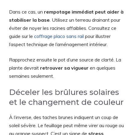
Dans ce cas, un
rempotage immédiat peut aider à
stabiliser la base
. Utilisez un terreau drainant pour
éviter de noyer les racines affaiblies. Consultez ce
guide sur le
coffrage placo sans rail
pour illustrer
l’aspect technique de l’aménagement intérieur.
Rapprochez ensuite le pot d’une source de clarté. La
plante devrait
retrouver sa vigueur
en quelques
semaines seulement.
Déceler les brûlures solaires
et le changement de couleur
À l’inverse, des taches brunes indiquent un coup de
soleil sévère. Le feuillage peut même virer au rouge ou
au orange suspect. C’est un signe de
stress