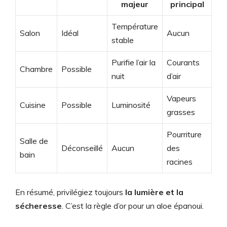
majeur
principal
Température
Salon
Idéal
Aucun
stable
Purifie l’air la
Courants
Chambre
Possible
nuit
d’air
Vapeurs
Cuisine
Possible
Luminosité
grasses
Pourriture
Salle de
Déconseillé
Aucun
des
bain
racines
En résumé, privilégiez toujours
la lumière et la
sécheresse
. C’est la règle d’or pour un aloe épanoui.