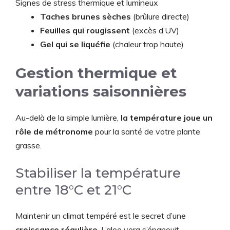
Signes de stress thermique et lumineux
Taches brunes sèches
(brûlure directe)
Feuilles qui rougissent
(excès d’UV)
Gel qui se liquéfie
(chaleur trop haute)
Gestion thermique et
variations saisonnières
Au-delà de la simple lumière,
la température joue un
rôle de métronome
pour la santé de votre plante
grasse.
Stabiliser la température
entre 18°C et 21°C
Maintenir un climat tempéré est le secret d’une
croissance régulière
. L’aloe vera s’épanouit