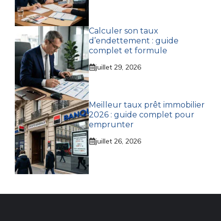
Calculer son taux
d’endettement : guide
complet et formule
juillet 29, 2026
Meilleur taux prêt immobilier
2026 : guide complet pour
emprunter
juillet 26, 2026