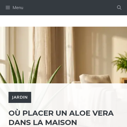
Aller
Menu
au
contenu
JARDIN
OÙ PLACER UN ALOE VERA
DANS LA MAISON