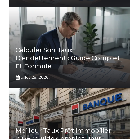
Calculer Son Taux
D’endettement : Guide Complet
Et Formule
juillet 29, 2026
Meilleur Taux Prêt Immobilier
2026 : Guide Complet Pour