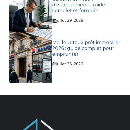
d’endettement : guide
complet et formule
juillet 29, 2026
Meilleur taux prêt immobilier
2026 : guide complet pour
emprunter
juillet 26, 2026