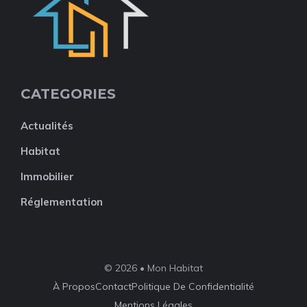
CATEGORIES
Actualités
Habitat
Immobilier
Réglementation
© 2026 • Mon Habitat
À Propos
Contact
Politique De Confidentialité
Mentions Légales