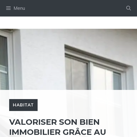
Aller
Menu
au
contenu
HABITAT
VALORISER SON BIEN
IMMOBILIER GRÂCE AU