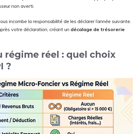
sseur non averti.
vous incombe la responsabilité de les déclarer l’année suivante.
après votre déclaration, créant un
décalage de trésorerie
régime réel : quel choix
I ?