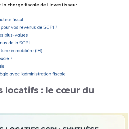
la charge fiscale de l’investisseur
.
cteur fiscal
x pour vos revenus de SCPI ?
des plus-values
enus de la SCPI
rtune immobilière (IFI)
ucie ?
ale
ègle avec l’administration fiscale
 locatifs : le cœur du