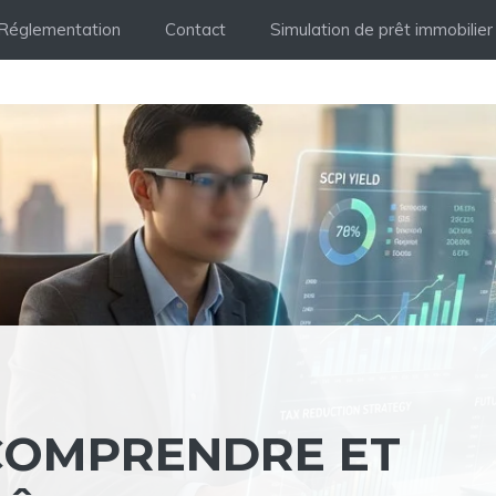
Réglementation
Contact
Simulation de prêt immobilier
: COMPRENDRE ET