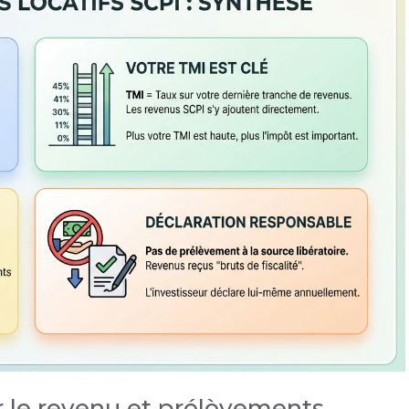
r le revenu et prélèvements