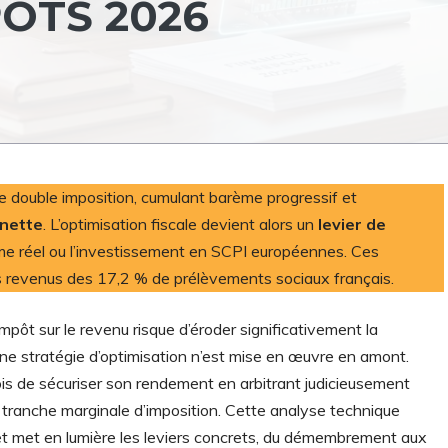
ÔTS 2026
ne double imposition, cumulant barème progressif et
 nette
. L’optimisation fiscale devient alors un
levier de
me réel ou l’investissement en SCPI européennes. Ces
es revenus des 17,2 % de prélèvements sociaux français.
pôt sur le revenu risque d’éroder significativement la
ne stratégie d’optimisation n’est mise en œuvre en amont.
fois de sécuriser son rendement en arbitrant judicieusement
a tranche marginale d’imposition. Cette analyse technique
 et met en lumière les leviers concrets, du démembrement aux