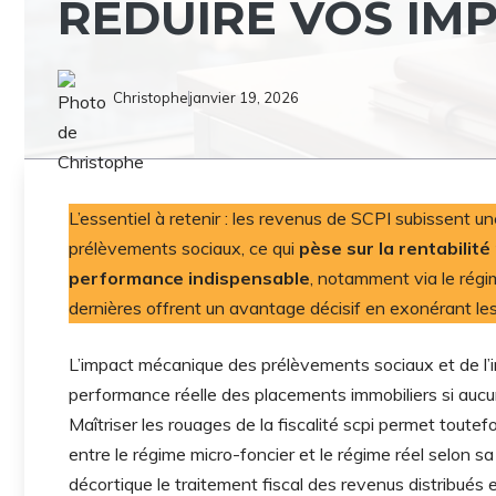
RÉDUIRE VOS IMP
Christophe
janvier 19, 2026
L’essentiel à retenir : les revenus de SCPI subissent u
prélèvements sociaux, ce qui
pèse sur la rentabilité
performance indispensable
, notamment via le régi
dernières offrent un avantage décisif en exonérant l
L’impact mécanique des prélèvements sociaux et de l’im
performance réelle des placements immobiliers si aucu
Maîtriser les rouages de la fiscalité scpi permet toute
entre le régime micro-foncier et le régime réel selon s
décortique le traitement fiscal des revenus distribués