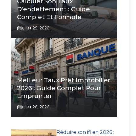
Calculer Son Taux
D’endettement : Guide
Complet Et Formule
juillet 29, 2026
Meilleur Taux Prêt Immobilier
2026 : Guide Complet Pour
Emprunter
juillet 26, 2026
Réduire son ifi en 2026 :