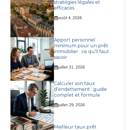
stratégies légales et
efficaces
août 4, 2026
Apport personnel
minimum pour un prêt
immobilier : ce qu’il faut
savoir
juillet 31, 2026
Calculer son taux
d’endettement : guide
complet et formule
juillet 29, 2026
Meilleur taux prêt