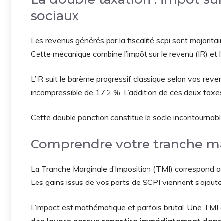
sociaux
Les revenus générés par la fiscalité scpi sont majorit
Cette mécanique combine l’impôt sur le revenu (IR) et 
L’IR suit le barème progressif classique selon vos reven
incompressible de 17,2 %. L’addition de ces deux tax
Cette double ponction constitue le socle incontournab
Comprendre votre tranche ma
La Tranche Marginale d’Imposition (TMI) correspond 
Les gains issus de vos parts de SCPI viennent s’ajout
L’impact est mathématique et parfois brutal. Une TMI
des loyers perçus repartira immédiatement dans 