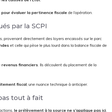
pour évaluer la pertinence fiscale
de l’opération.
ués par la SCPI
, provenant directement des loyers encaissés sur le parc
endes
et celle qui pèse le plus lourd dans la balance fiscale de
e
revenus financiers
. Ils découlent du placement de la
itement fiscal
, une nuance technique à anticiper.
as tout à fait
actions,
le prélèvement à la source ne s’applique pas ici
.