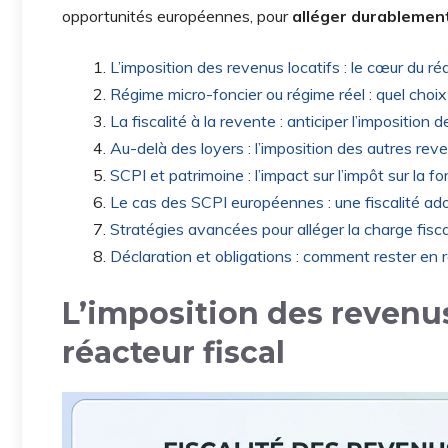
opportunités européennes, pour
alléger durablement 
L’imposition des revenus locatifs : le cœur du réa
Régime micro-foncier ou régime réel : quel choi
La fiscalité à la revente : anticiper l’imposition 
Au-delà des loyers : l’imposition des autres rev
SCPI et patrimoine : l’impact sur l’impôt sur la fo
Le cas des SCPI européennes : une fiscalité ado
Stratégies avancées pour alléger la charge fisc
Déclaration et obligations : comment rester en r
L’imposition des revenus
réacteur fiscal