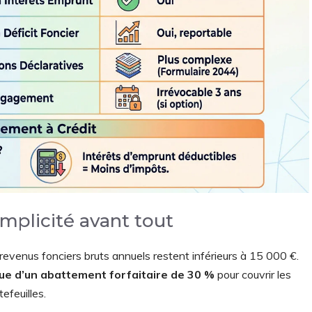
implicité avant tout
s revenus fonciers bruts annuels restent inférieurs à 15 000 €.
ue d’un abattement forfaitaire de 30 %
pour couvrir les
efeuilles.