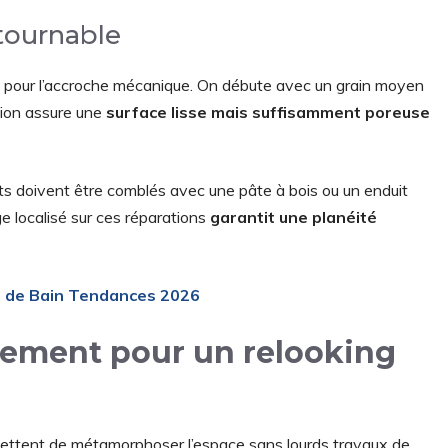
tournable
le pour l’accroche mécanique. On débute avec un grain moyen
tion assure une
surface lisse mais suffisamment poreuse
cts doivent être comblés avec une pâte à bois ou un enduit
 localisé sur ces réparations
garantit une planéité
e de Bain Tendances 2026
rement pour un relooking
rmettent de métamorphoser l’espace sans lourds travaux de