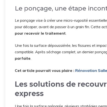
Le ponçage, une étape incon
Le ponçage vise à créer une micro-rugosité essentiel
pour décaper, avant de passer à un grain fin. Cette ac
pour recevoir le traitement
.
Une fois la surface dépoussiérée, les fissures et impa
compatible. Après séchage complet, un dernier ponçage
parfaite
.
Cet article pourrait vous plaire :
Rénovation Sall
Les solutions de recouv
express
Une fois la surface préparée, plusieurs stratégies pe