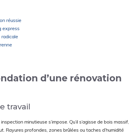
ion réussie
g express
 radicale
érenne
 fondation d’une rénovation
e travail
 inspection minutieuse s’impose. Qu’il s’agisse de bois massif,
faut. Rayures profondes, zones brûlées ou taches d’humidité