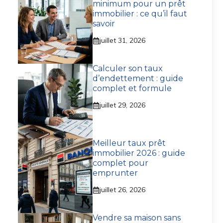
minimum pour un prêt
immobilier : ce qu’il faut
savoir
juillet 31, 2026
Calculer son taux
d’endettement : guide
complet et formule
juillet 29, 2026
Meilleur taux prêt
immobilier 2026 : guide
complet pour
emprunter
juillet 26, 2026
Vendre sa maison sans