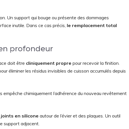
ession. Un support qui bouge ou présente des dommages
rface inutile. Dans ce cas précis,
le remplacement total
 en profondeur
ace doit être
cliniquement propre
pour recevoir la finition.
pour éliminer les résidus invisibles de cuisson accumulés depuis
gras empêche chimiquement l’adhérence du nouveau revêtement
joints en silicone
autour de l’évier et des plaques. Un outil
e support adjacent.