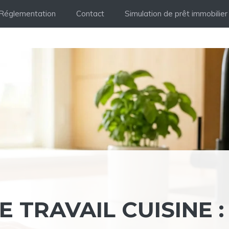
Réglementation
Contact
Simulation de prêt immobilier
 TRAVAIL CUISINE :