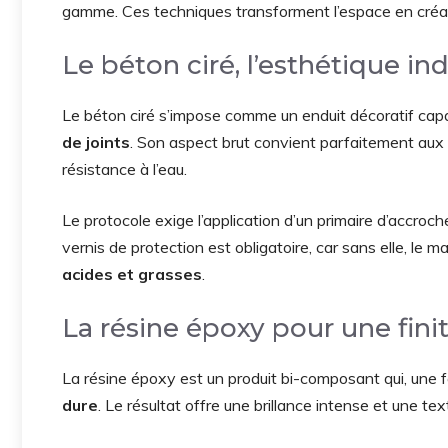
gamme. Ces techniques transforment l’espace en cré
Le béton ciré, l’esthétique in
Le béton ciré s’impose comme un enduit décoratif cap
de joints
. Son aspect brut convient parfaitement aux
résistance à l’eau.
Le protocole exige l’application d’un primaire d’accroc
vernis de protection est obligatoire, car sans elle, le m
acides et grasses
.
La résine époxy pour une finit
La résine époxy est un produit bi-composant qui, une f
dure
. Le résultat offre une brillance intense et une tex