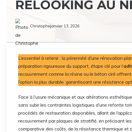
RELOOKING AU N
Christophe
janvier 13, 2026
L’essentiel à retenir : la pérennité d’une rénovation pl
préparation rigoureuse du support, étape clé pour l’
adh
recouvrement comme la résine ou le béton ciré offren
l’option la plus durable, garantissant une résistance op
Face à l’usure mécanique et aux altérations esthétique
sans subir les contraintes logistiques d’une refonte t
procédés de restauration disponibles, allant de l’applic
recouvrement par plaques de stratifié, en précisant les
comparative des coûts, de la résistance thermique et d