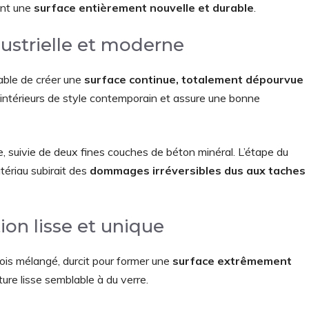
ant une
surface entièrement nouvelle et durable
.
dustrielle et moderne
able de créer une
surface continue, totalement dépourvue
 intérieurs de style contemporain et assure une bonne
he, suivie de deux fines couches de béton minéral. L’étape du
atériau subirait des
dommages irréversibles dus aux taches
ion lisse et unique
ois mélangé, durcit pour former une
surface extrêmement
ture lisse semblable à du verre.