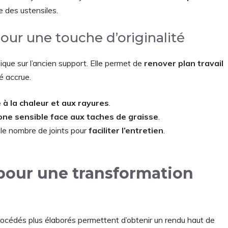
e des ustensiles.
our une touche d’originalité
ue sur l’ancien support. Elle permet de
renover plan travail
é accrue.
à la chaleur et aux rayures
.
one sensible face aux taches de graisse
.
 le nombre de joints pour
faciliter l’entretien
.
pour une transformation
océdés plus élaborés permettent d’obtenir un rendu haut de