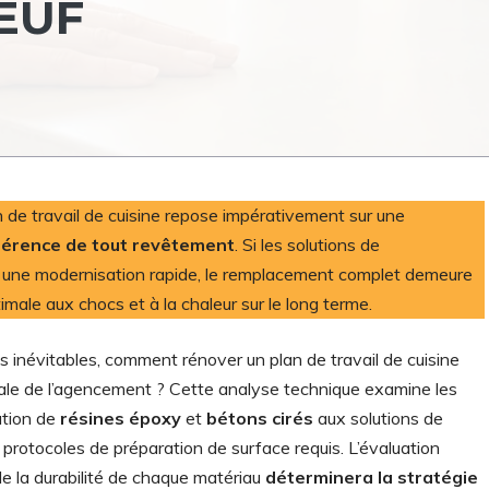
EUF
an de travail de cuisine repose impérativement sur une
érence de tout revêtement
. Si les solutions de
t une modernisation rapide, le remplacement complet demeure
timale aux chocs et à la chaleur sur le long terme.
s inévitables, comment rénover un plan de travail de cuisine
otale de l’agencement ? Cette analyse technique examine les
ation de
résines époxy
et
bétons cirés
aux solutions de
 protocoles de préparation de surface requis. L’évaluation
e la durabilité de chaque matériau
déterminera la stratégie