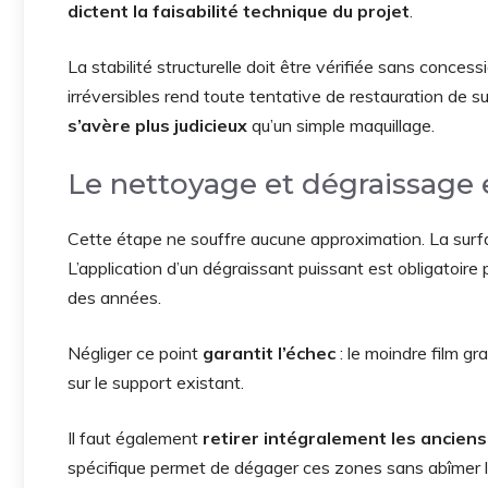
dictent la faisabilité technique du projet
.
La stabilité structurelle doit être vérifiée sans conc
irréversibles rend toute tentative de restauration de su
s’avère plus judicieux
qu’un simple maquillage.
Le nettoyage et dégraissage
Cette étape ne souffre aucune approximation. La surf
L’application d’un dégraissant puissant est obligatoire 
des années.
Négliger ce point
garantit l’échec
: le moindre film 
sur le support existant.
Il faut également
retirer intégralement les anciens 
spécifique permet de dégager ces zones sans abîmer l