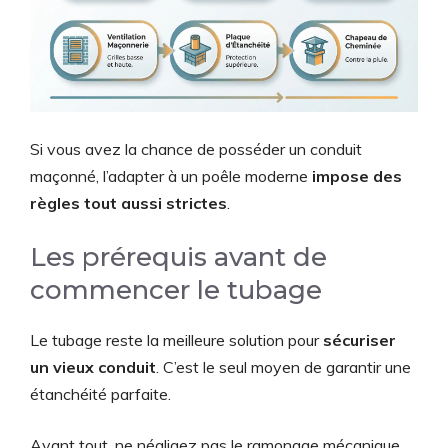
Si vous avez la chance de posséder un conduit
maçonné, l’adapter à un poêle moderne
impose des
règles tout aussi strictes
.
Les prérequis avant de
commencer le tubage
Le tubage reste la meilleure solution pour
sécuriser
un vieux conduit
. C’est le seul moyen de garantir une
étanchéité parfaite.
Avant tout, ne négligez pas le ramonage mécanique