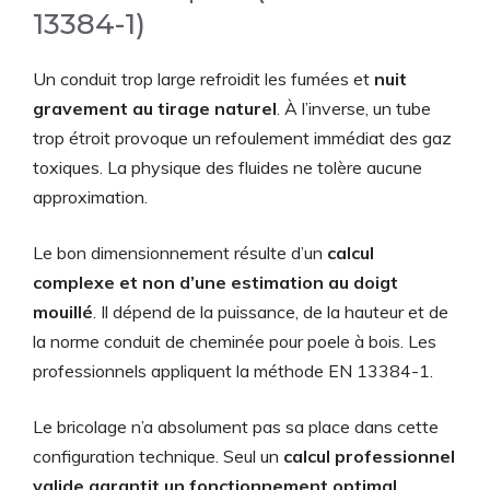
13384-1)
Un conduit trop large refroidit les fumées et
nuit
gravement au tirage naturel
. À l’inverse, un tube
trop étroit provoque un refoulement immédiat des gaz
toxiques. La physique des fluides ne tolère aucune
approximation.
Le bon dimensionnement résulte d’un
calcul
complexe et non d’une estimation au doigt
mouillé
. Il dépend de la puissance, de la hauteur et de
la norme conduit de cheminée pour poele à bois. Les
professionnels appliquent la méthode EN 13384-1.
Le bricolage n’a absolument pas sa place dans cette
configuration technique. Seul un
calcul professionnel
valide garantit un fonctionnement optimal
.