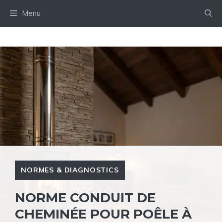
Aller
Menu
au
contenu
NORMES & DIAGNOSTICS
NORME CONDUIT DE
CHEMINÉE POUR POÊLE À