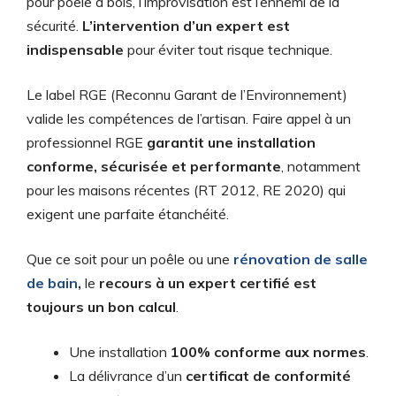
pour poele à bois, l’improvisation est l’ennemi de la
sécurité.
L’intervention d’un expert est
indispensable
pour éviter tout risque technique.
Le label RGE (Reconnu Garant de l’Environnement)
valide les compétences de l’artisan. Faire appel à un
professionnel RGE
garantit une installation
conforme, sécurisée et performante
, notamment
pour les maisons récentes (RT 2012, RE 2020) qui
exigent une parfaite étanchéité.
Que ce soit pour un poêle ou une
rénovation de salle
de bain
,
le
recours à un expert certifié est
toujours un bon calcul
.
Une installation
100% conforme aux normes
.
La délivrance d’un
certificat de conformité