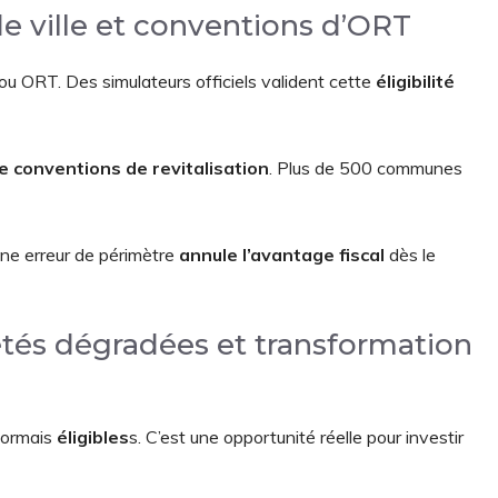
 ville et conventions d’ORT
 ou ORT. Des simulateurs officiels valident cette
éligibilité
e conventions de revitalisation
. Plus de 500 communes
Une erreur de périmètre
annule l’avantage fiscal
dès le
étés dégradées et transformation
sormais
éligibles
s. C’est une opportunité réelle pour investir