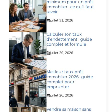
minimum pour un prêt
immobilier : ce qu’il faut
savoir
juillet 31, 2026
Calculer son taux
d’endettement : guide
complet et formule
juillet 29, 2026
Meilleur taux prêt
immobilier 2026 : guide
complet pour
emprunter
juillet 26, 2026
Vendre sa maison sans