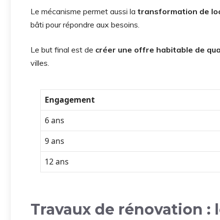
Le mécanisme permet aussi la
transformation de lo
bâti pour répondre aux besoins.
Le but final est de
créer une offre habitable de qua
villes.
Engagement
6 ans
9 ans
12 ans
Travaux de rénovation :