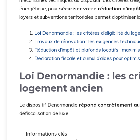
mécanismes techniques du dispositif, des critères d’é
énergétique, pour
sécuriser votre réduction d’impô
loyers et subventions territoriales permet d’optimiser l
Loi Denormandie : les critères d’éligibilité du l
Travaux de rénovation : les exigences technique
Réduction d’impôt et plafonds locatifs : maxim
Déclaration fiscale et cumul d’aides pour optimi
Loi Denormandie : les cri
logement ancien
Le dispositif Denormandie
répond concrètement au
défiscalisation de luxe.
Informations clés