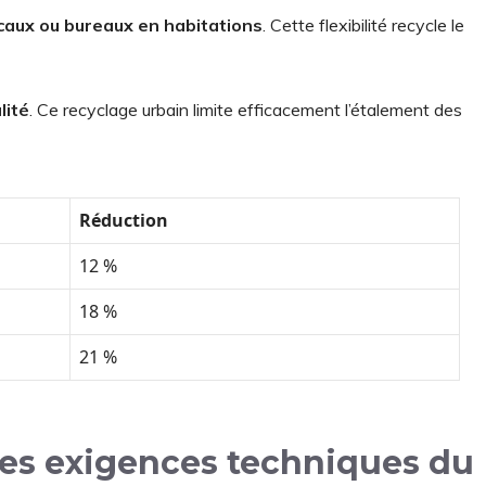
caux ou bureaux en habitations
. Cette flexibilité recycle le
lité
. Ce recyclage urbain limite efficacement l’étalement des
Réduction
12 %
18 %
21 %
 les exigences techniques du