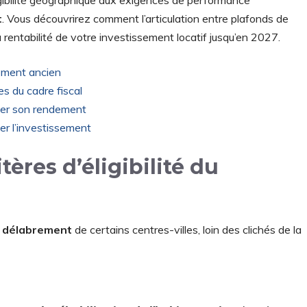
ligibilité géographique aux exigences de performance
t
. Vous découvrirez comment l’articulation entre plafonds de
a rentabilité de votre investissement locatif jusqu’en 2027.
ogement ancien
s du cadre fiscal
iser son rendement
ser l’investissement
tères d’éligibilité du
 délabrement
de certains centres-villes, loin des clichés de la