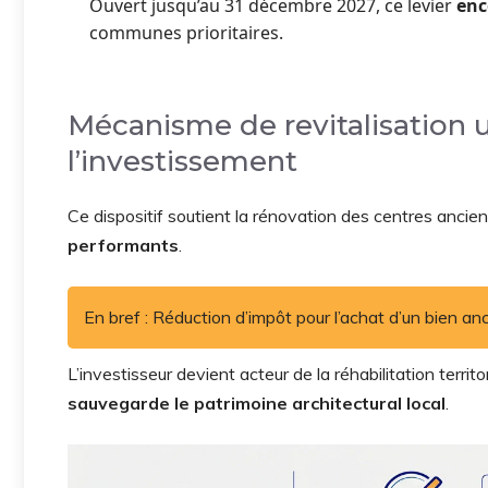
Ouvert jusqu’au 31 décembre 2027, ce levier
enc
communes prioritaires.
Mécanisme de revitalisation u
l’investissement
Ce dispositif soutient la rénovation des centres ancien
performants
.
En bref : Réduction d’impôt pour l’achat d’un bien a
L’investisseur devient acteur de la réhabilitation territ
sauvegarde le patrimoine architectural local
.