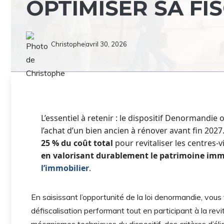
OPTIMISER SA FI
Christophe
avril 30, 2026
L’essentiel à retenir : le dispositif Denormandie
l’achat d’un bien ancien à rénover avant fin 202
25 % du coût total
pour revitaliser les centres-v
en valorisant durablement le patrimoine imm
l’immobilier
.
En saisissant l’opportunité de la loi denormandie, vous
défiscalisation performant tout en participant à la revi