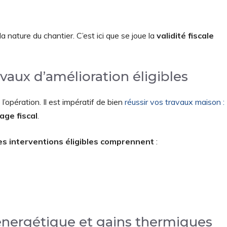
 la nature du chantier. C’est ici que se joue la
validité fiscale
avaux d’amélioration éligibles
’opération. Il est impératif de bien
réussir vos travaux maison :
age fiscal
.
es interventions éligibles comprennent
:
énergétique et gains thermiques