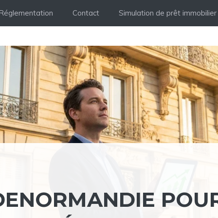
Réglementation
Contact
Simulation de prêt immobilier
I DENORMANDIE POU