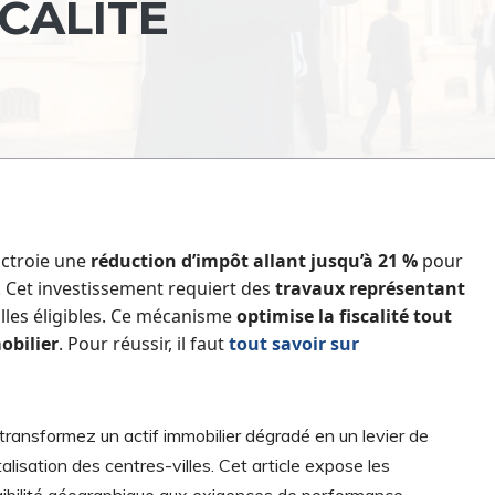
SCALITÉ
 octroie une
réduction d’impôt allant jusqu’à 21 %
pour
7. Cet investissement requiert des
travaux représentant
illes éligibles. Ce mécanisme
optimise la fiscalité tout
obilier
. Pour réussir, il faut
tout savoir sur
 transformez un actif immobilier dégradé en un levier de
talisation des centres-villes. Cet article expose les