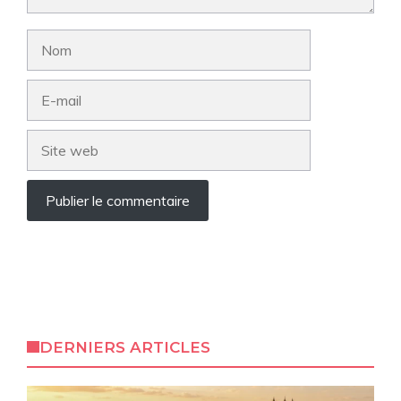
Nom
E-
mail
Site
web
DERNIERS ARTICLES