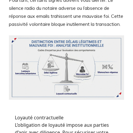
Pourtant, certains signes doivent vous alerter. Le
silence radio du notaire adverse ou l’absence de
réponse aux emails trahissent une mauvaise foi. Cette
passivité volontaire bloque inutilement la transaction.
Loyauté contractuelle
L’obligation de loyauté impose aux parties
d’agir avec diligence. Pour sécuriser votre