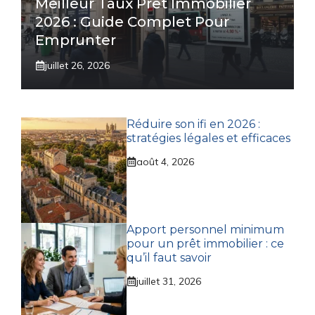
Meilleur Taux Prêt Immobilier
2026 : Guide Complet Pour
Emprunter
juillet 26, 2026
Réduire son ifi en 2026 :
stratégies légales et efficaces
août 4, 2026
Apport personnel minimum
pour un prêt immobilier : ce
qu’il faut savoir
juillet 31, 2026