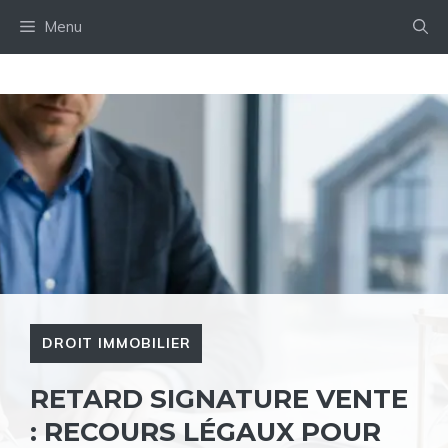
Aller
Menu
au
contenu
DROIT IMMOBILIER
RETARD SIGNATURE VENTE
: RECOURS LÉGAUX POUR