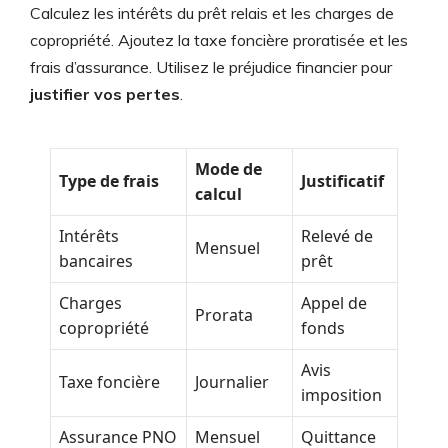
Calculez les intérêts du prêt relais et les charges de
copropriété. Ajoutez la taxe foncière proratisée et les
frais d’assurance. Utilisez le préjudice financier pour
justifier vos pertes
.
Mode de
Type de frais
Justificatif
calcul
Intérêts
Relevé de
Mensuel
bancaires
prêt
Charges
Appel de
Prorata
copropriété
fonds
Avis
Taxe foncière
Journalier
imposition
Assurance PNO
Mensuel
Quittance