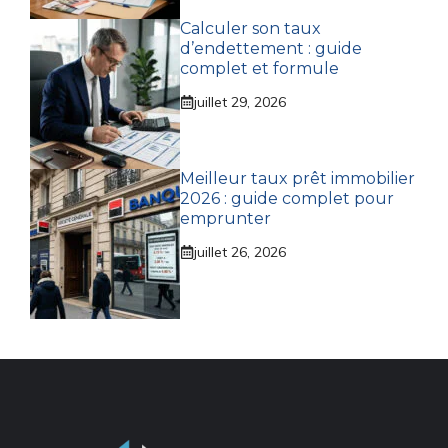
Calculer son taux
d’endettement : guide
complet et formule
juillet 29, 2026
Meilleur taux prêt immobilier
2026 : guide complet pour
emprunter
juillet 26, 2026