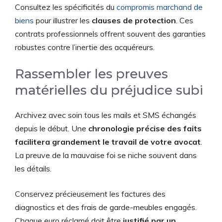
Consultez les spécificités du
compromis marchand de
biens
pour illustrer les
clauses de protection
. Ces
contrats professionnels offrent souvent des garanties
robustes contre l’inertie des acquéreurs.
Rassembler les preuves
matérielles du préjudice subi
Archivez avec soin tous les mails et SMS échangés
depuis le début. Une
chronologie précise des faits
facilitera grandement le travail de votre avocat
.
La preuve de la mauvaise foi se niche souvent dans
les détails.
Conservez précieusement les factures des
diagnostics et des frais de garde-meubles engagés.
Chaque euro réclamé doit être
justifié par un