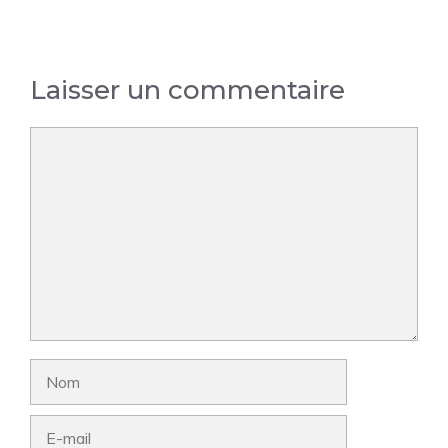
Laisser un commentaire
Commentaire
Nom
E-