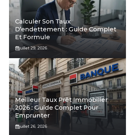
Calculer Son Taux
D’endettement : Guide Complet
Et Formule
juillet 29, 2026
Meilleur Taux Prêt Immobilier
2026 : Guide Complet Pour
Emprunter
juillet 26, 2026