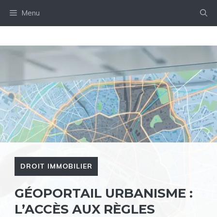
Aller
Menu
au
contenu
DROIT IMMOBILIER
GÉOPORTAIL URBANISME :
L’ACCÈS AUX RÈGLES