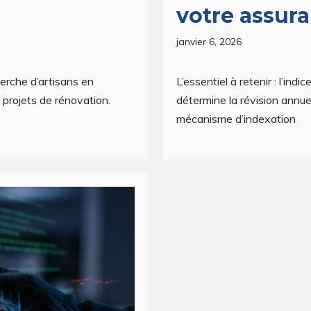
votre assur
janvier 6, 2026
cherche d’artisans en
L’essentiel à retenir : l’ind
 projets de rénovation.
détermine la révision annue
mécanisme d’indexation