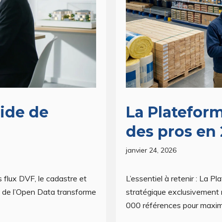
ide de
La Plateform
des pros en
janvier 24, 2026
es flux DVF, le cadastre et
L’essentiel à retenir : La
on de l’Open Data transforme
stratégique exclusivement r
000 références pour maxim