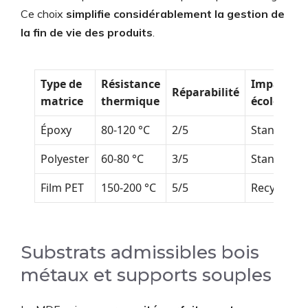
Ce choix
simplifie considérablement la gestion de
la fin de vie des produits
.
Type de
Résistance
Impact
Réparabilité
matrice
thermique
écologiqu
Époxy
80-120 °C
2/5
Standard
Polyester
60-80 °C
3/5
Standard
Film PET
150-200 °C
5/5
Recyclable
Substrats admissibles bois
métaux et supports souples