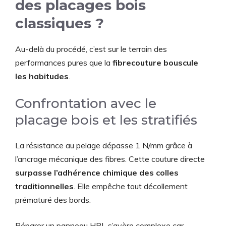
des placages bois
classiques ?
Au-delà du procédé, c’est sur le terrain des
performances pures que la
fibrecouture bouscule
les habitudes
.
Confrontation avec le
placage bois et les stratifiés
La résistance au pelage dépasse 1 N/mm grâce à
l’ancrage mécanique des fibres. Cette couture directe
surpasse l’adhérence chimique des colles
traditionnelles
. Elle empêche tout décollement
prématuré des bords.
Réparer un panneau HPL s’avère complexe car