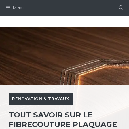
Aller
Menu
au
contenu
RÉNOVATION & TRAVAUX
TOUT SAVOIR SUR LE
FIBRECOUTURE PLAQUAGE