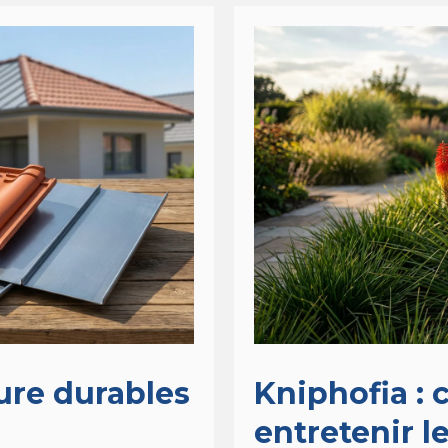
ure durables
Kniphofia :
entretenir l