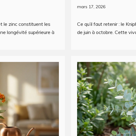
mars 17, 2026
 et le zinc constituent les
Ce qu’il faut retenir : le Kn
une longévité supérieure à
de juin à octobre. Cette viv