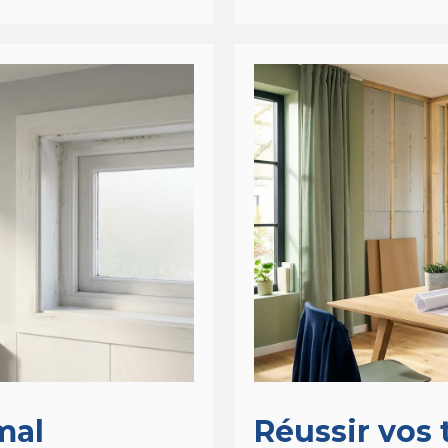
mal
Réussir vos