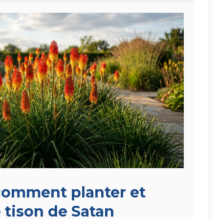
 comment planter et
e tison de Satan