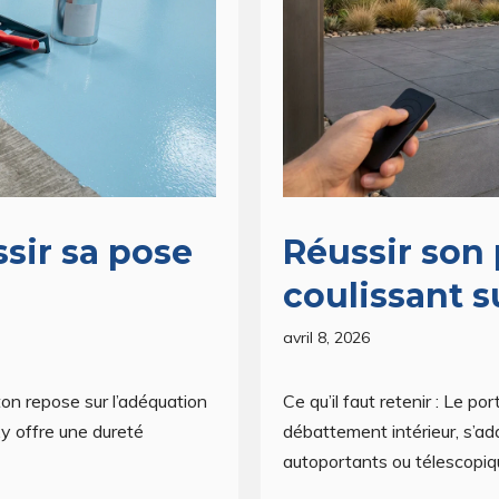
ssir sa pose
Réussir son 
coulissant 
avril 8, 2026
éton repose sur l’adéquation
Ce qu’il faut retenir : Le p
xy offre une dureté
débattement intérieur, s’a
autoportants ou télescopiq