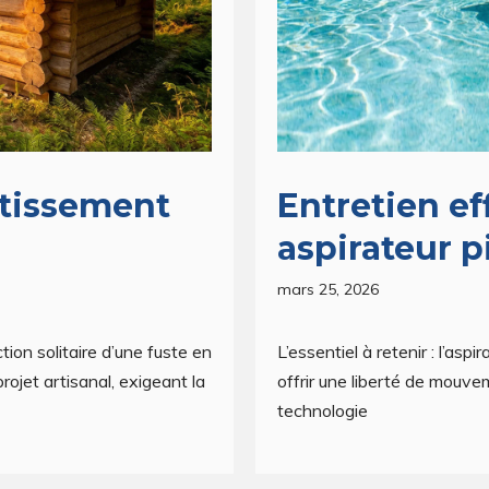
utissement
Entretien ef
aspirateur pi
mars 25, 2026
tion solitaire d’une fuste en
L’essentiel à retenir : l’asp
rojet artisanal, exigeant la
offrir une liberté de mouve
technologie