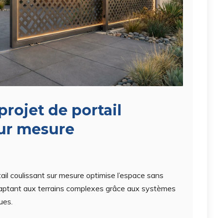
projet de portail
sur mesure
ortail coulissant sur mesure optimise l’espace sans
daptant aux terrains complexes grâce aux systèmes
ues.