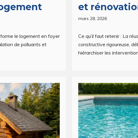
logement
et rénovati
mars 28, 2026
ansforme le logement en foyer
Ce qu’il faut retenir : La r
ulation de polluants et
constructive rigoureuse, d
hiérarchiser les intervention