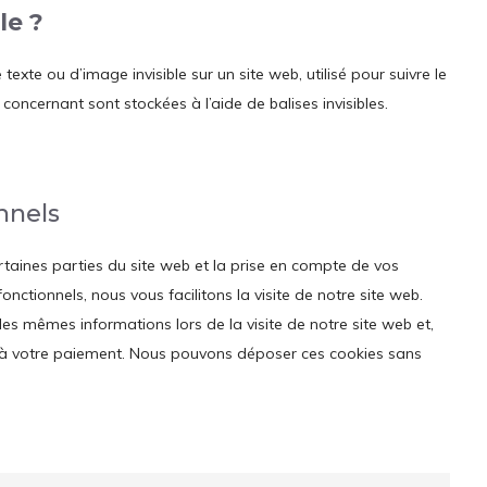
le ?
texte ou d’image invisible sur un site web, utilisé pour suivre le
 concernant sont stockées à l’aide de balises invisibles.
nnels
rtaines parties du site web et la prise en compte de vos
nctionnels, nous vous facilitons la visite de notre site web.
 les mêmes informations lors de la visite de notre site web et,
u’à votre paiement. Nous pouvons déposer ces cookies sans