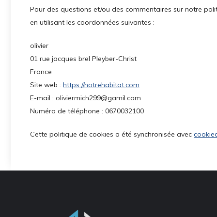
Pour des questions et/ou des commentaires sur notre politi
en utilisant les coordonnées suivantes :
olivier
01 rue jacques brel Pleyber-Christ
France
Site web :
https://notrehabitat.com
E-mail :
oliviermich299@
gamil.com
Numéro de téléphone : 0670032100
Cette politique de cookies a été synchronisée avec
cookie