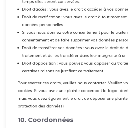
temps elles seront conservées.
Droit d’accès : vous avez le droit d’accéder à vos donn
Droit de rectification : vous avez le droit à tout moment
données personnelles.
Si vous nous donnez votre consentement pour le traitem
consentement et de faire supprimer vos données person
Droit de transférer vos données : vous avez le droit d
traitement et de les transférer dans leur intégralité à u
Droit d’opposition : vous pouvez vous opposer au trai
certaines raisons ne justifient ce traitement.
Pour exercer ces droits, veuillez nous contacter. Veuillez 
cookies. Si vous avez une plainte concernant la façon don
mais vous avez également le droit de déposer une plainte a
protection des données).
10. Coordonnées