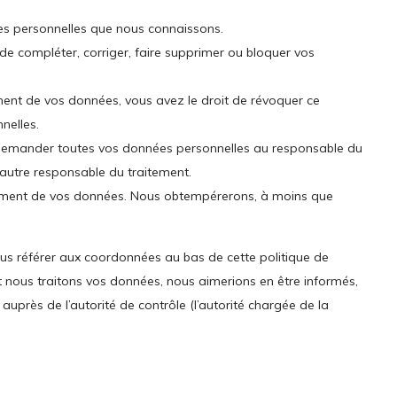
ées personnelles que nous connaissons.
 de compléter, corriger, faire supprimer ou bloquer vos
ent de vos données, vous avez le droit de révoquer ce
nelles.
e demander toutes vos données personnelles au responsable du
n autre responsable du traitement.
tement de vos données. Nous obtempérerons, à moins que
vous référer aux coordonnées au bas de cette politique de
t nous traitons vos données, nous aimerions en être informés,
uprès de l’autorité de contrôle (l’autorité chargée de la