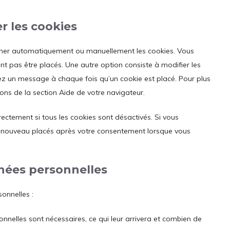
r les cookies
rimer automatiquement ou manuellement les cookies. Vous
t pas être placés. Une autre option consiste à modifier les
iez un message à chaque fois qu’un cookie est placé. Pour plus
ions de la section Aide de votre navigateur.
ectement si tous les cookies sont désactivés. Si vous
de nouveau placés après votre consentement lorsque vous
nnées personnelles
onnelles :
nnelles sont nécessaires, ce qui leur arrivera et combien de