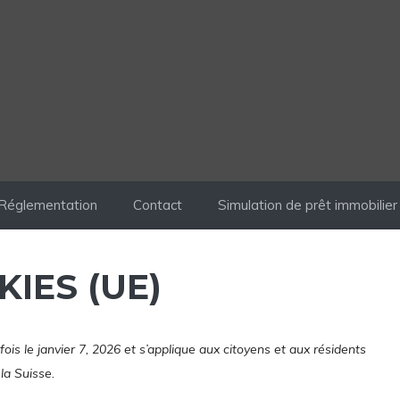
Réglementation
Contact
Simulation de prêt immobilier
IES (UE)
fois le janvier 7, 2026 et s’applique aux citoyens et aux résidents
la Suisse.